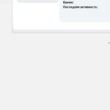
Время:
Последняя активность:
SM