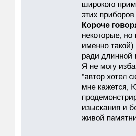
широкого прим
этих приборов
Короче говор
некоторые, но 
именно такой)
ради длинной 
Я не могу изб
"автор хотел с
мне кажется, 
продемонстрир
изыскания и б
живой памятни