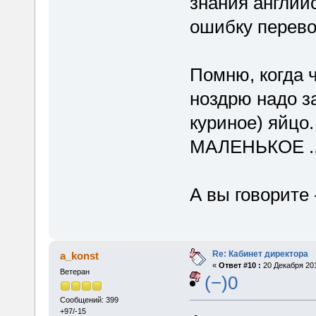
знания английс
ошибку перево
Помню, когда 
ноздрю надо з
куриное) яйцо
МАЛЕНЬКОЕ ...
А вы говорите -
Re: Кабинет директора
a_konst
«
Ответ #10 :
20 Декабря 201
Ветеран
(−)0
Сообщений: 399
+97/-15