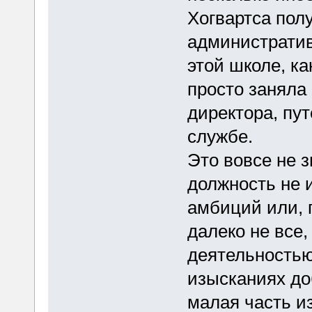
Хогвартса полу
административ
этой школе, ка
просто заняла
директора, пу
службе.
Это вовсе не з
должность не 
амбиций или, 
далеко не все,
деятельностью
изысканиях до
малая часть и