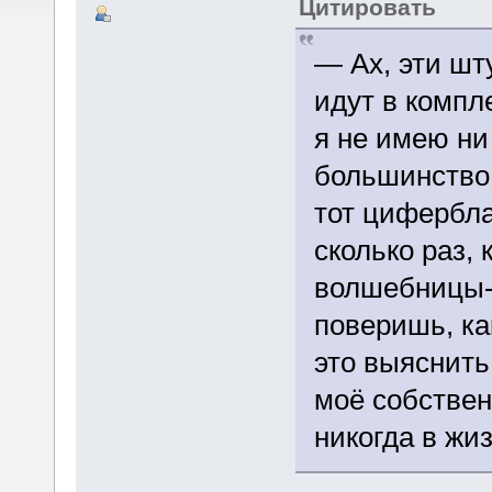
Цитировать
— Ах, эти ш
идут в компл
я не имею ни
большинство 
тот цифербла
сколько раз,
волшебницы-
поверишь, ка
это выяснить
моё собствен
никогда в жиз