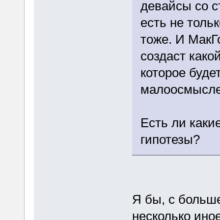
девайсы со с
есть не толь
тоже. И МакГ
создаст како
которое буде
малоосмысле
Есть ли каки
гипотезы?
Я бы, с больш
несколько ино