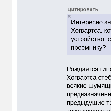
Цитировать
Интересно зн
Хогвартса, к
устройство, 
преемнику?
Рождается гип
Хогвартса сте
всякие шумящ
предназначение
предыдущие то