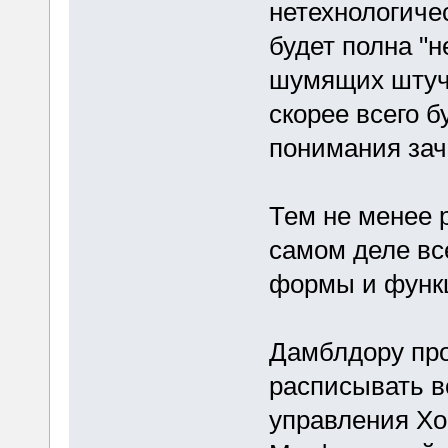
нетехнологиче
будет полна "
шумящих штуче
скорее всего б
понимания зач
Тем не менее 
самом деле вс
формы и функц
Дамблдору про
расписывать в
управления Хо