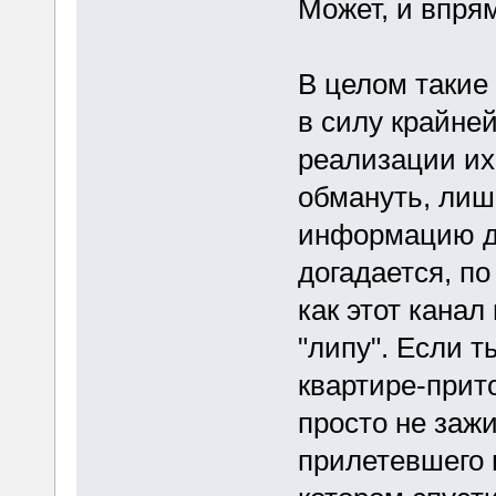
Может, и впря
В целом такие
в силу крайне
реализации их 
обмануть, лиш
информацию дл
догадается, по
как этот канал
"липу". Если т
квартире-прито
просто не зажи
прилетевшего 