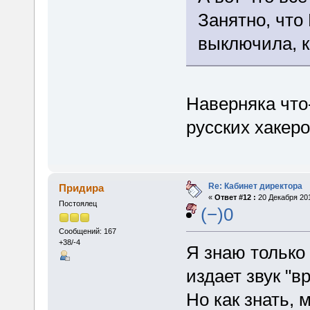
Занятно, что
выключила, к
Наверняка что
русских хакер
Re: Кабинет директора
Придира
«
Ответ #12 :
20 Декабря 201
Постоялец
(−)0
Сообщений: 167
+38/-4
Я знаю только 
издает звук "вр
Но как знать, 