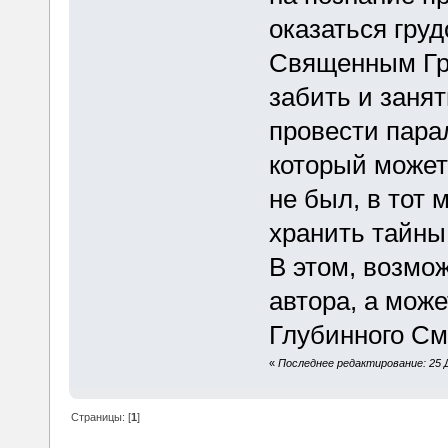
оказаться груд
Священным Гра
забить и заня
провести пара
который может
не был, в тот 
хранить тайны,
В этом, возмо
автора, а може
Глубинного См
«
Последнее редактирование: 25 Д
Страницы: [
1
]