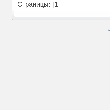
Страницы: [
1
]
SM