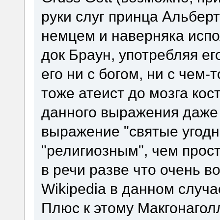
руки слуг принца Альберт
немцем и наверняка испо
док Браун, употребляя его
его ни с богом, ни с чем-
тоже атеист до мозга кос
данного выражения даже
выражение "святые угодн
"религиозным", чем прост
в речи разве что очень 
Wikipedia в данном случа
Плюс к этому Макгонагол