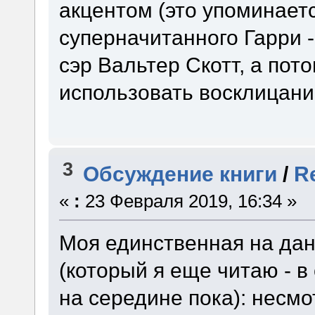
акцентом (это упоминается
суперначитанного Гарри -
сэр Вальтер Скотт, а пот
использовать восклицани
3
Обсуждение книги
/
R
«
:
23 Февраля 2019, 16:34 »
Моя единственная на дан
(который я еще читаю - в 
на середине пока): несмо