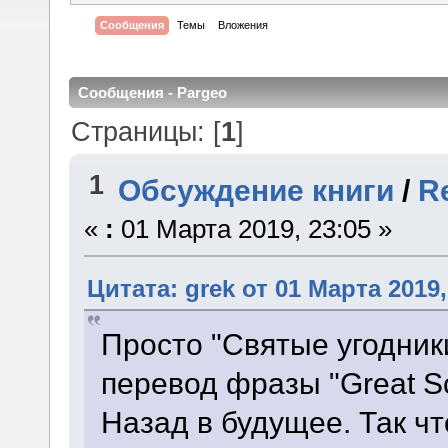
Сообщения
Темы
Вложения
Сообщения - Pargeo
Страницы: [
1
]
1
Обсуждение книги
/
R
«
:
01 Марта 2019, 23:05 »
Цитата: grek от 01 Марта 2019,
Просто "Святые угодник
перевод фразы "Great Sc
Назад в будущее. Так чт