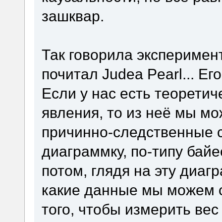
зашквар.
Так говорила эксперимент
почитал Judea Pearl... Ег
Если у нас есть теорети
явления, то из неё мы м
причинно-следственные 
диаграммку, по-типу байе
потом, глядя на эту диаг
какие данные мы можем с
того, чтобы измерить ве