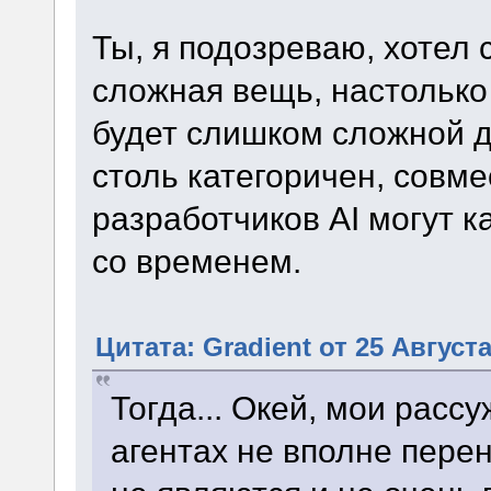
Ты, я подозреваю, хотел 
сложная вещь, настолько
будет слишком сложной д
столь категоричен, совме
разработчиков AI могут к
со временем.
Цитата: Gradient от 25 Августа
Тогда... Окей, мои рас
агентах не вполне пере