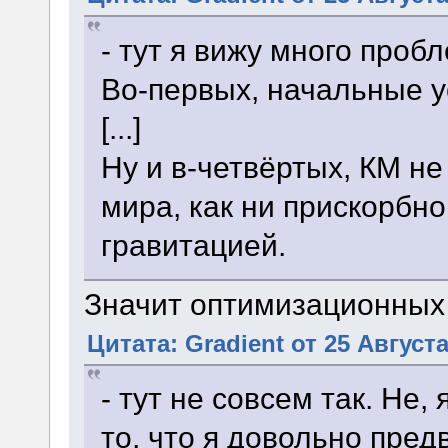
- тут я вижу много пробл
Во-первых, начальные у
[...]
Ну и в-четвёртых, КМ н
мира, как ни прискорбно
гравитацией.
Значит оптимизационных
Цитата: Gradient от 25 Августа
- тут не совсем так. Не
то, что я довольно пред