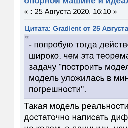
опорной машине и идеа
«
:
25 Августа 2020, 16:10 »
Цитата: Gradient от 25 Августа
- попробую тогда дейст
широко, чем эта теорем
задачу "построить модел
модель уложилась в ми
погрешности".
Такая модель реальности 
достаточно написать диф
не кодом, а данными, на