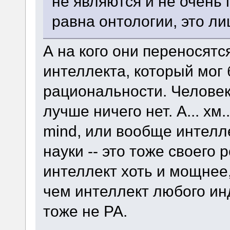
не являются и не очень
равна онтологии, это л
А на кого они переносятс
интеллекта, который мог
рациональности. Человек
лучше ничего нет. А... хм
mind, или вообще интелл
науки -- это тоже своего 
интеллект хоть и мощнее
чем интеллект любого ин
тоже не РА.