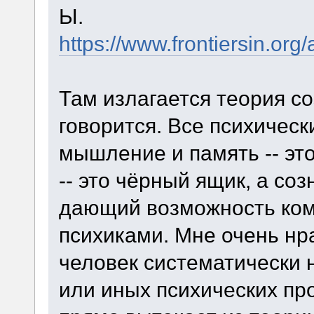
Ы.
https://www.frontiersin.org
Там излагается теория со
говорится. Все психичес
мышление и память -- эт
-- это чёрный ящик, а со
дающий возможность ком
психиками. Мне очень нра
человек систематически 
или иных психических про