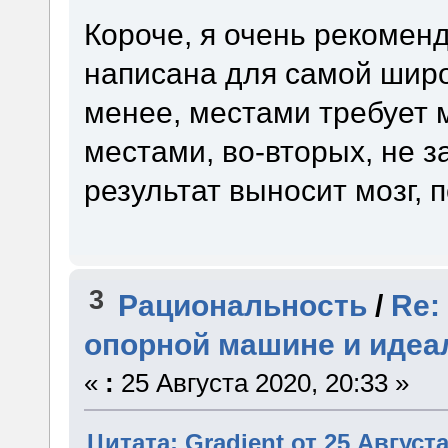
Короче, я очень рекоменд
написана для самой широ
менее, местами требует м
местами, во-вторых, не з
результат выносит мозг,
3
Рациональность
/
Re:
опорной машине и идеа
«
:
25 Августа 2020, 20:33 »
Цитата: Gradient от 25 Августа