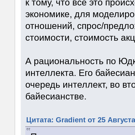
к тому, что всё это прои
экономике, для моделиро
отношений, спрос/предло
стоимости, стоимость акци
А рациональность по Юдко
интеллекта. Его байесиа
очередь интеллект, во в
байесианстве.
Цитата: Gradient от 25 Августа