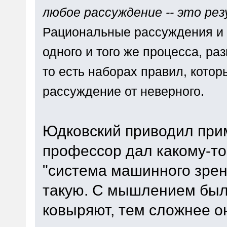
любое рассуждение -- это ре
Рациональные рассуждения и н
одного и того же процесса, ра
то есть наборах правил, кото
рассуждение от неверного.
Юдковский приводил прим
профессор дал какому-то
"система машинного зрени
такую. С мышлением было
ковыряют, тем сложнее о