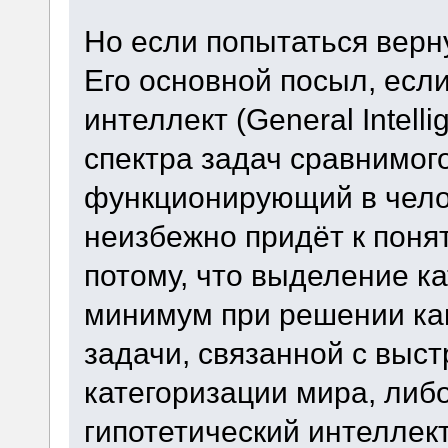
Но если попытаться верн
Его основной посыл, есл
интеллект (General Intel
спектра задач сравнимого
функционирующий в чело
неизбежно придёт к поня
потому, что выделение кат
минимум при решении ка
задачи, связанной с выс
категоризации мира, либо
гипотетический интеллек