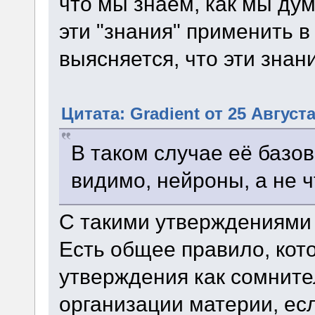
что мы знаем, как мы дум
эти "знания" применить в
выясняется, что эти знан
Цитата: Gradient от 25 Августа
В таком случае её базо
видимо, нейроны, а не ч
С такими утверждениями 
Есть общее правило, кот
утверждения как сомните
организации материи, е