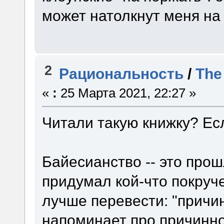
может натолкнут меня на 
2
Рациональность
/
The
«
:
25 Марта 2021, 22:27 »
Читали такую книжку? Есл
Байесианство -- это прошл
придумал кой-что покруче:
лучше перевести: "прич
напоминает про причинно