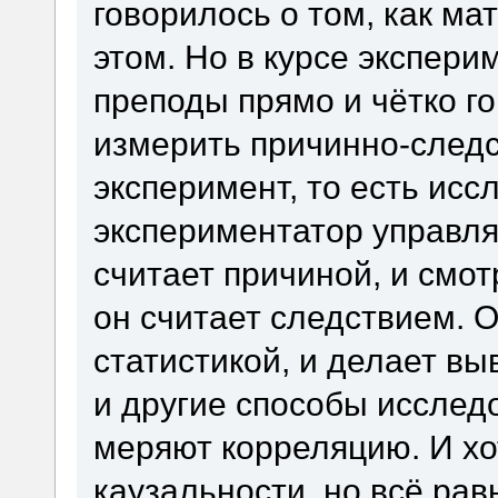
говорилось о том, как ма
этом. Но в курсе экспер
преподы прямо и чётко г
измерить причинно-следст
эксперимент, то есть исс
экспериментатор управля
считает причиной, и смот
он считает следствием. 
статистикой, и делает в
и другие способы исслед
меряют корреляцию. И хо
каузальности, но всё ра