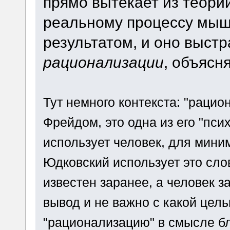
прямо вытекает из теории
реальному процессу мышл
результатом, и оно выстр
рационализации
, объясн
Тут немного контекста: "рацио
Фрейдом, это одна из его "пси
использует человек, для мини
Юдковский использует это слов
известен заранее, а человек 
вывод и не важно с какой цель
"рационализацию" в смысле бл