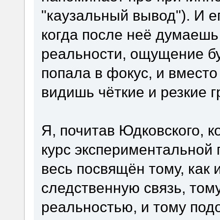
"каузальный вывод"). И е
когда после неё думаешь 
реальности, ощущение бу
попала в фокус, и вмест
видишь чёткие и резкие г
Я, почитав Юдковского, к
курс экспериментальной 
весь посвящён тому, как 
следственную связь, тому
реальностью, и тому по