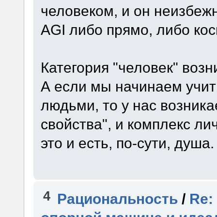
человеком, и он неизбеж
AGI либо прямо, либо кос
Категория "человек" возн
А если мы начинаем учи
людьми, то у нас возника
свойства", и комплекс ли
это и есть, по-сути, душа.
4
Рациональность
/
Re: