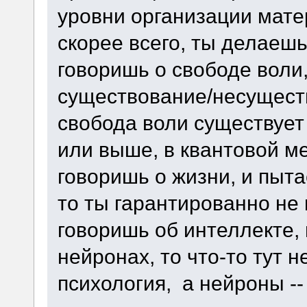
уровни организации мате
скорее всего, ты делаешь
говоришь о свободе воли
существование/несущест
свобода воли существует 
или выше, в квантовой ме
говоришь о жизни, и пыт
то ты гарантированно не 
говоришь об интеллекте, 
нейронах, то что-то тут н
психология, а нейроны --