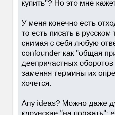
купить"? Но это мне каже
У меня конечно есть отход
то есть писать в русском 
снимая с себя любую отв
confounder как "общая пр
деепричастных оборотов
заменяя термины их опре
хочется.
Any ideas? Можно даже д
клоунские "на поржать": е