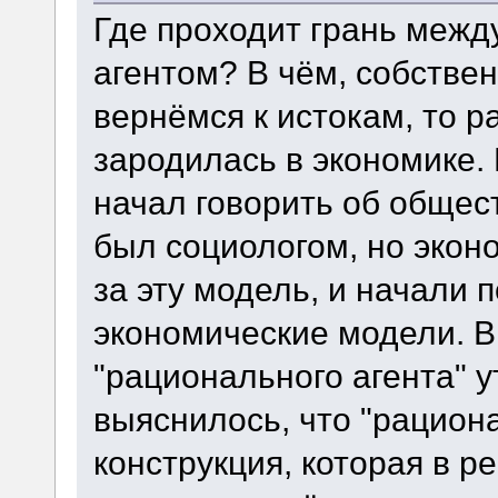
Где проходит грань меж
агентом? В чём, собстве
вернёмся к истокам, то р
зародилась в экономике.
начал говорить об общес
был социологом, но экон
за эту модель, и начали 
экономические модели. В
"рационального агента" у
выяснилось, что "рациона
конструкция, которая в р