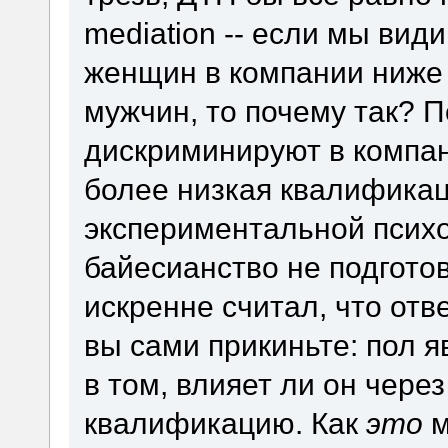
mediation -- если мы вид
женщин в компании ниже 
мужчин, то почему так? 
дискриминируют в компан
более низкая квалификац
экспериментальной психо
байесианство не подготов
искренне считал, что отв
вы сами прикиньте: пол я
в том, влияет ли он чере
квалификацию. Как
это
м