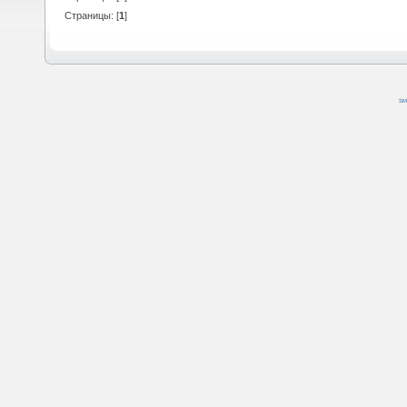
Страницы: [
1
]
SM