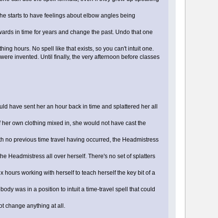
he starts to have feelings about elbow angles being
wards in time for years and change the past. Undo that one
g hours. No spell like that exists, so you can't intuit one.
e invented. Until finally, the very afternoon before classes
ld have sent her an hour back in time and splattered her all
of her own clothing mixed in, she would not have cast the
 with no previous time travel having occurred, the Headmistress
he Headmistress all over herself. There's no set of splatters
hours working with herself to teach herself the key bit of a
ody was in a position to intuit a time-travel spell that could
ot change anything at all.