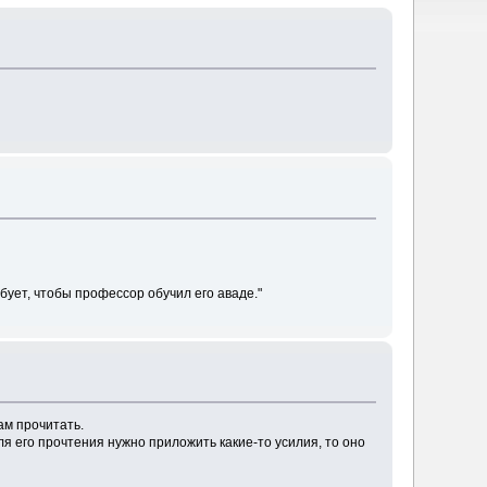
бует, чтобы профессор обучил его аваде."
ам прочитать.
ля его прочтения нужно приложить какие-то усилия, то оно