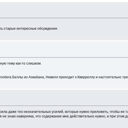
есть старые интересные обсуждения.
ную тему как-то слишком.
е побега Беллы из Азкабана, Невилл приходит к Квирреллу и настоятельно тре
тоила даже тех незначительных усилий, которые нужно приложить, чтобы ее т
я не знаю наверняка, что содержание мне действительно нужно, и при этом д