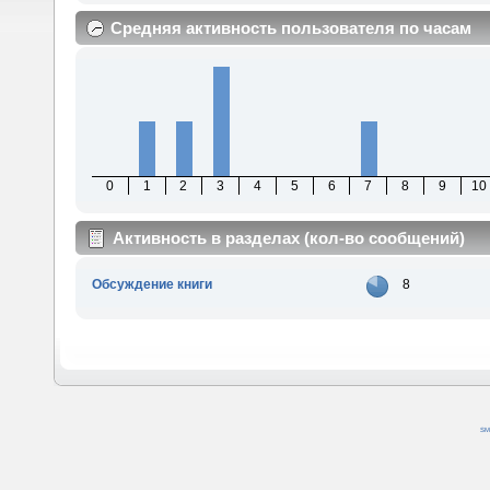
Средняя активность пользователя по часам
0
1
2
3
4
5
6
7
8
9
10
Активность в разделах (кол-во сообщений)
Обсуждение книги
8
SM