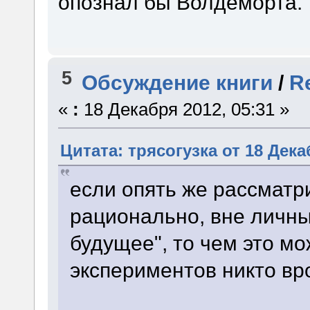
опознал бы Волдеморта.
5
Обсуждение книги
/
R
«
:
18 Декабря 2012, 05:31 »
Цитата: трясогузка от 18 Дека
если опять же рассматр
рационально, вне личных
будущее", то чем это м
экспериментов никто вр