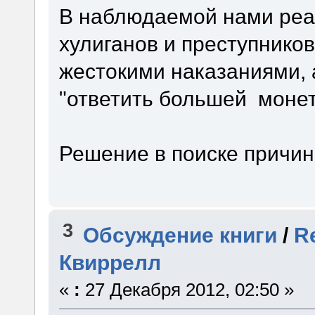
В наблюдаемой нами реа
хулиганов и преступников
жестокими наказаниями, а
"ответить большей монет
Решение в поиске причин
3
Обсуждение книги
/
R
Квиррелл
«
:
27 Декабря 2012, 02:50 »