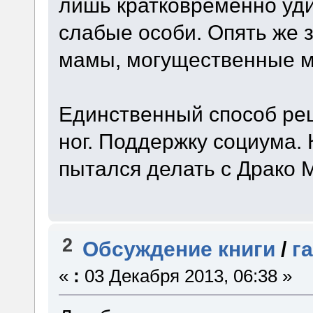
лишь кратковременно уди
слабые особи. Опять же з
мамы, могущественные м
Единственный способ реш
ног. Поддержку социума. 
пытался делать с Драко
2
Обсуждение книги
/
г
«
:
03 Декабря 2013, 06:38 »