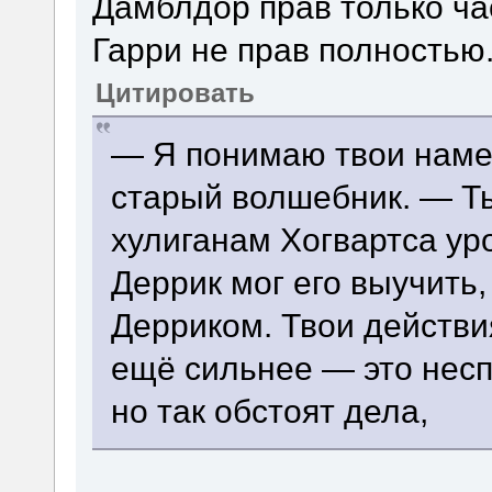
Дамблдор прав только ча
Гарри не прав полностью
Цитировать
— Я понимаю твои наме
старый волшебник. — Т
хулиганам Хогвартса ур
Деррик мог его выучить
Дерриком. Твои действи
ещё сильнее — это несп
но так обстоят дела,