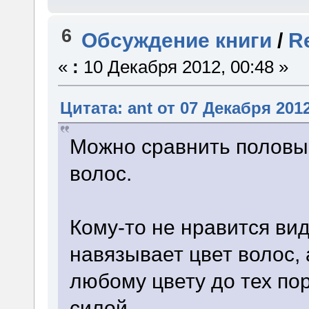
6
Обсуждение книги
/
R
«
:
10 Декабря 2012, 00:48 »
Цитата: ant от 07 Декабря 2012
Можно сравнить половы
волос.
Кому-то не нравится вид
навязывает цвет волос, 
любому цвету до тех пор
силой.