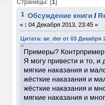
Страницы: [
1
]
1
Обсуждение книги
/
R
«
:
04 Декабря 2013, 23:45 »
Цитата: ae_der от 03 Декабря 2
Примеры? Контрприме
Я могу привести и то, и 
мягкие наказания и мал
жёсткие наказания и ма
жёсткие наказания и мно
мягкие наказания и мног