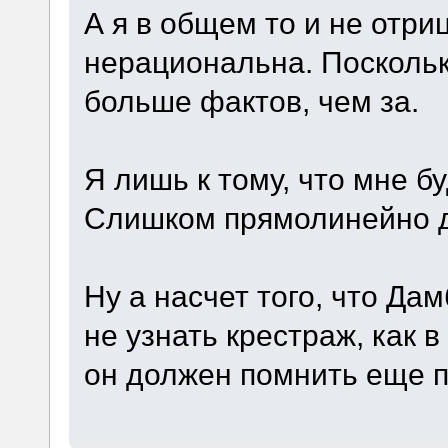
А я в общем то и не отри
нерациональна. Поскольк
больше фактов, чем за.
Я лишь к тому, что мне б
Слишком прямолинейно д
Ну а насчет того, что Дам
не узнать крестраж, как 
он должен помнить еще п