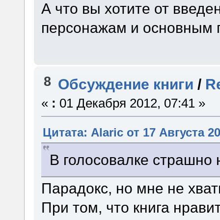
А что вы хотите от введе
персонажам и основным 
8
Обсуждение книги
/
R
«
:
01 Декабря 2012, 07:41 »
Цитата: Alaric от 17 Августа 20
В голосовалке страшно 
Парадокс, но мне не хват
При том, что книга нравит