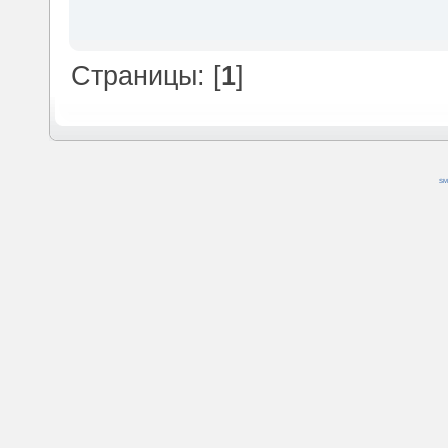
Страницы: [
1
]
SM