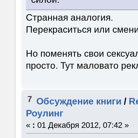
Странная аналогия.
Перекраситься или смени
Но поменять свои сексуа
просто. Тут маловато ре
7
Обсуждение книги
/
R
Роулинг
«
:
01 Декабря 2012, 07:42 »