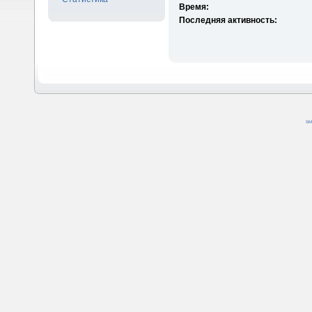
Время:
Последняя активность:
SM