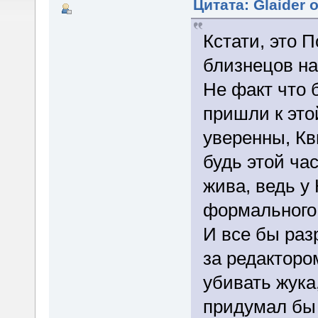
Цитата: Glaider 
Кстати, это 
близнецов на
Не факт что 
пришли к это
уверенны, Кв
будь этой ча
жива, ведь у
формального 
И все бы раз
за редакторо
убивать жука
придумал бы 