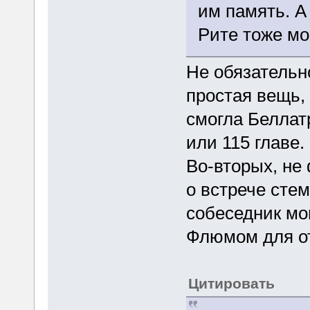
им память. А 
Рите тоже мог
Не обязательно
простая вещь,
смогла Беллатр
или 115 главе.
Во-вторых, не 
о встрече стем
собеседник мог
Флюмом для от
Цитировать