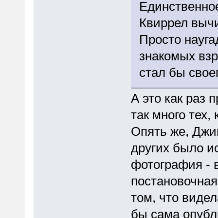
Единственное
Квиррел вычи
Просто науга
знакомых вз
стал бы свое
А это как раз 
так много тех,
Опять же, Джи
других было и
фотография - 
постановочная
том, что виде
бы сама опубл