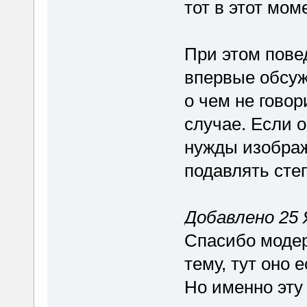
тот в этот мом
При этом пове
впервые обсуж
о чем не говор
случае. Если о
нужды изображ
подавлять сте
Добавлено 25 Я
Спасибо модера
тему, тут оно 
Но именно эту 