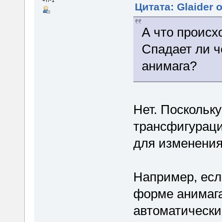
Цитата: Glaider 
А что происх
Спадает ли ч
анимага?
Нет. Поскольку
трансфигураци
для изменени
Например, есл
форме анимага
автоматически