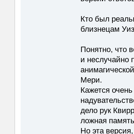
Кто был реаль
близнецам Уиз
Понятно, что 
и неслучайно п
анимагической
Мери.
Кажется очень
надувательств
дело рук Квир
ложная память 
Но эта версия,