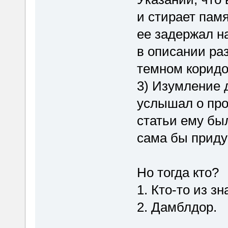
и стирает памя
ее задержал на
в описании ра
темном коридор
3) Изумление 
услышал о про
статьи ему бы
сама бы приду
Но тогда кто?
1. Кто-то из 
2. Дамблдор.