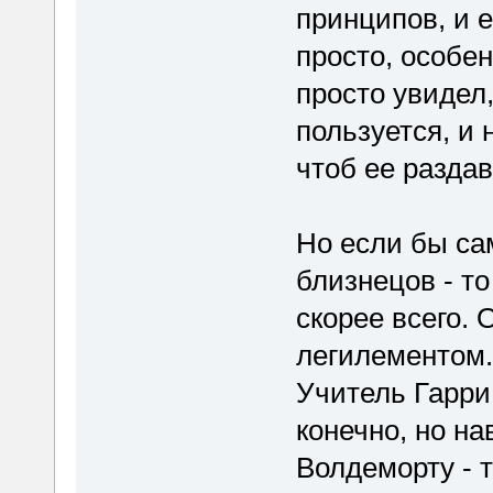
принципов, и е
просто, особе
просто увидел,
пользуется, и 
чтоб ее раздав
Но если бы сам
близнецов - то
скорее всего.
легилементом.
Учитель Гарри
конечно, но на
Волдеморту - т