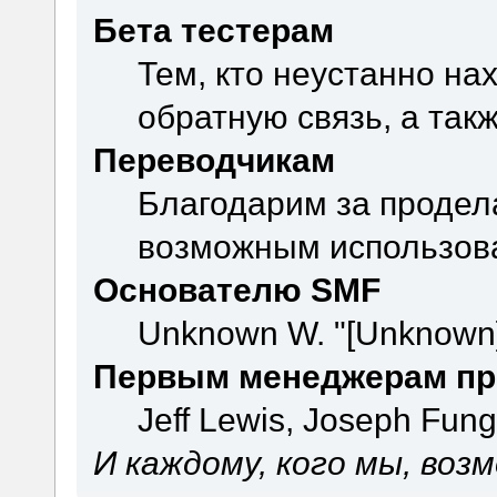
Бета тестерам
Тем, кто неустанно на
обратную связь, а так
Переводчикам
Благодарим за продел
возможным использова
Основателю SMF
Unknown W. "[Unknown]
Первым менеджерам пр
Jeff Lewis, Joseph Fun
И каждому, кого мы, воз