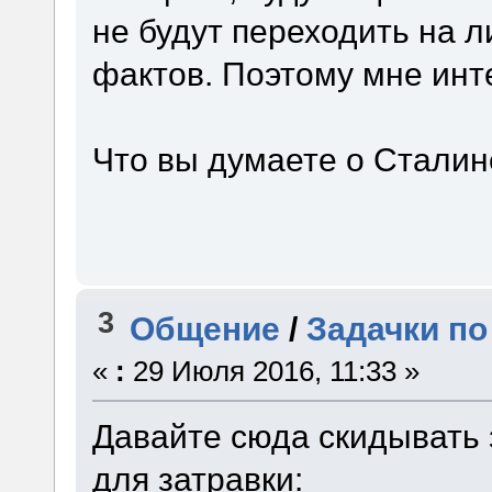
не будут переходить на 
фактов. Поэтому мне инт
Что вы думаете о Сталин
3
Общение
/
Задачки по
«
:
29 Июля 2016, 11:33 »
Давайте сюда скидывать 
для затравки: