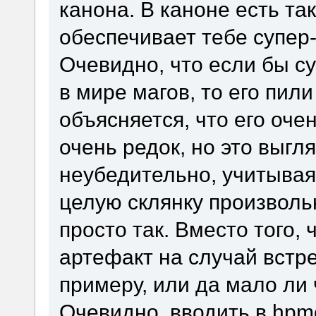
канона. В каноне есть та
обеспечивает тебе супер-
Очевидно, что если бы с
в мире магов, то его пили
объясняется, что его оче
очень редок, но это выг
неубедительно, учитывая
целую склянку произволь
просто так. Вместо того,
артефакт на случай встре
примеру, или да мало ли 
Очевидно, вводить в hpm