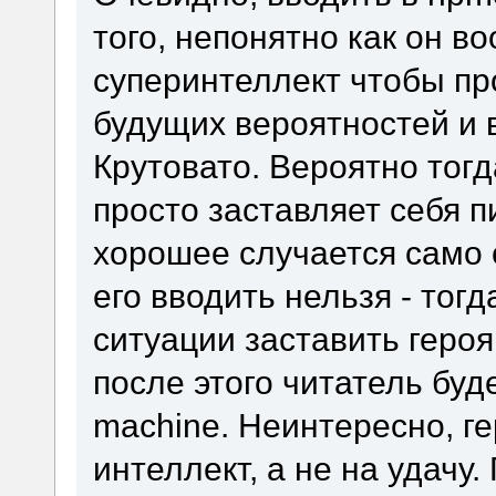
того, непонятно как он в
суперинтеллект чтобы пр
будущих вероятностей и 
Крутовато. Вероятно тогд
просто заставляет себя п
хорошее случается само 
его вводить нельзя - тог
ситуации заставить геро
после этого читатель буд
machine. Неинтересно, г
интеллект, а не на удачу.