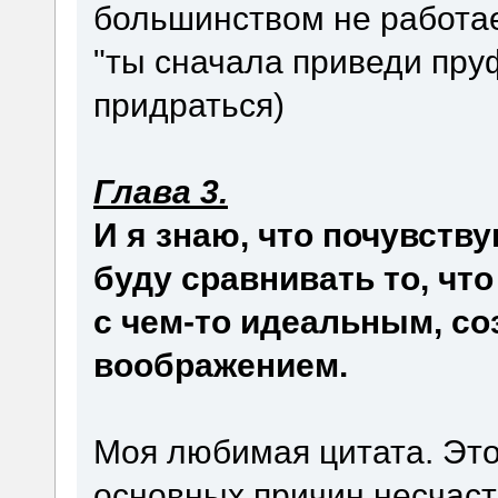
большинством не работа
"ты сначала приведи пруф
придраться)
Глава 3.
И я знаю, что почувств
буду сравнивать то, чт
с чем-то идеальным, с
воображением.
Моя любимая цитата. Это
основных причин несчасти