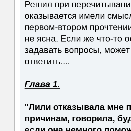
Решил при перечитывании
оказывается имели смысл
первом-втором прочтении
не ясна. Если же что-то 
задавать вопросы, может 
ответить....
Глава 1.
"Лили отказывала мне 
причинам, говорила, буд
если она немного помож