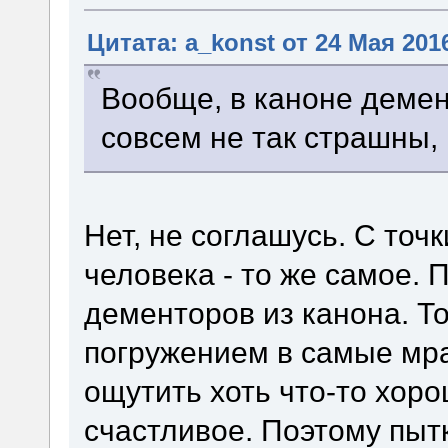
Цитата: a_konst от 24 Мая 2016
Вообще, в каноне демен
совсем не так страшны,
Нет, не соглашусь. С точ
человека - то же самое.
дементоров из канона. То
погружением в самые мр
ощутить хоть что-то хоро
счастливое. Поэтому пытк