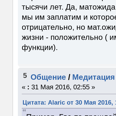
тысячи лет. Да, матожида
мы им заплатим и которое
отрицательно, но мат.ож
жизни - положительно ( и
функции).
5
Общение
/
Медитация
«
:
31 Мая 2016, 02:55 »
Цитата: Alaric от 30 Мая 2016, 