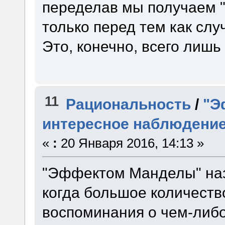
переделав мы получаем "
только перед тем как слу
Это, конечно, всего лишь
11
Рациональность
/
"Э
интересное наблюдени
«
:
20 Января 2016, 14:13 »
"Эффектом Манделы" наз
когда большое количест
воспоминания о чем-либо,