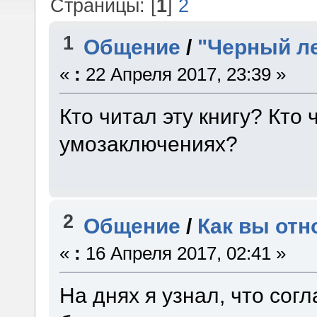
Страницы: [
1
]
2
1
Общение
/
"Черный л
«
:
22 Апреля 2017, 23:39 »
Кто читал эту книгу? Кто 
умозаключениях?
2
Общение
/
Как вы отн
«
:
16 Апреля 2017, 02:41 »
На днях я узнал, что сог