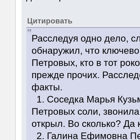
Цитировать
Расследуя одно дело, 
обнаружил, что ключево
Петровых, кто в тот ро
прежде прочих. Рассле
факты.
1. Соседка Марья Кузь
Петровых соли, звонила 
открыл. Во сколько? Да 
2. Галина Ефимовна Пе