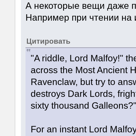
А некоторые вещи даже 
Например при чтении на 
Цитировать
"A riddle, Lord Malfoy!" 
across the Most Ancient Ha
Ravenclaw, but try to an
destroys Dark Lords, fri
sixty thousand Galleons?
For an instant Lord Malfoy