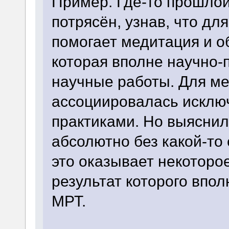
Пример. Где-то прошлой
потрясён, узнав, что д
помогает медитация и об
которая вполне научно-
научные работы. Для м
ассоциировалась исклю
практиками. Но выяснил
абсолютно без какой-то 
это оказывает некоторое
результат которого впо
МРТ.