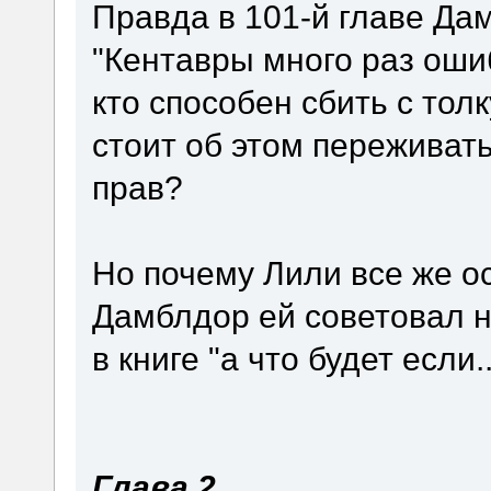
Правда в 101-й главе Да
"Кентавры много раз ошиб
кто способен сбить с толк
стоит об этом переживать
прав?
Но почему Лили все же о
Дамблдор ей советовал н
в книге "а что будет если.
Глава 2