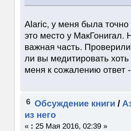
Alaric, у меня была точно
это место у МакГонигал. 
важная часть. Проверили
ли вы медитировать хоть
меня к сожалению ответ - 
6
Обсуждение книги
/
А
из него
«
:
25 Мая 2016, 02:39 »