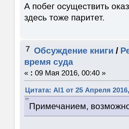
А побег осуществить ока
здесь тоже паритет.
7
Обсуждение книги
/
Р
время суда
«
:
09 Мая 2016, 00:40 »
Цитата: Al1 от 25 Апреля 2016,
Примечанием, возможно