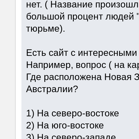
нет. ( Название произошл
большой процент людей "
тюрьме).
Есть сайт с интересными
Например, вопрос ( на ка
Где расположена Новая 
Австралии?
1) На северо-востоке
2) На юго-востоке
3) На северо-западе