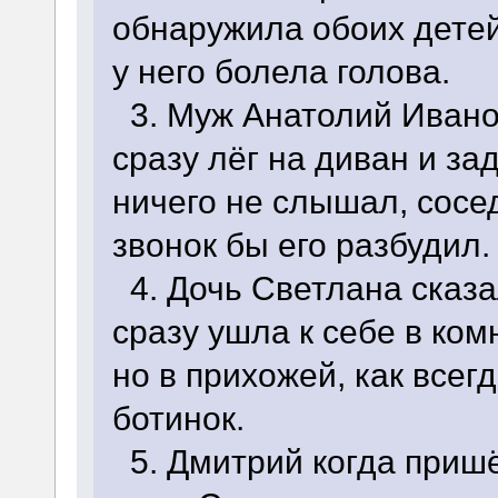
обнаружила обоих детей
у него болела голова.
3. Муж Анатолий Иванов
сразу лёг на диван и за
ничего не слышал, сосе
звонок бы его разбудил.
4. Дочь Светлана сказа
сразу ушла к себе в комн
но в прихожей, как всег
ботинок.
5. Дмитрий когда пришё