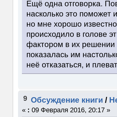
Ещё одна отговорка. Пов
насколько это поможет 
но мне хорошо известно
происходило в голове э
фактором в их решении 
показалась им настолько
неё отказаться, и плева
9
Обсуждение книги
/
Н
«
:
09 Февраля 2016, 20:17 »