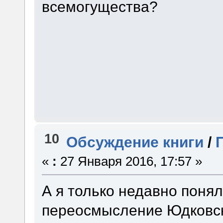
всемогущества?
10
Обсуждение книги
/
«
:
27 Января 2016, 17:57 »
А я только недавно понял,
переосмысление Юдковск