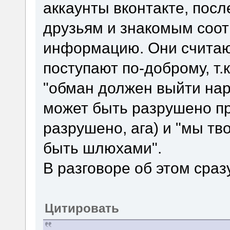
аккаунты вконтакте, посл
друзьям и знакомым соо
информацию. Они считают
поступают по-доброму, т.
"обман должен выйти нару
может быть разрушено п
разрушено, ага) и "мы т
быть шлюхами".
В разговоре об этом сра
Цитировать