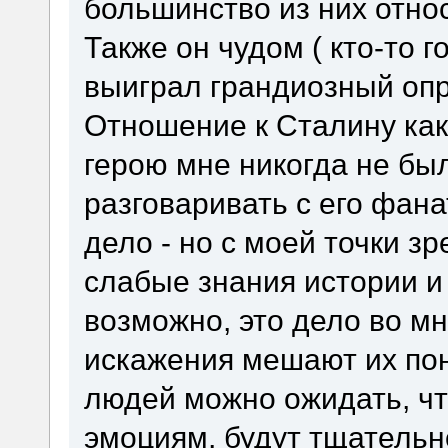
большинство из них отно
Также он чудом ( кто-то г
выиграл грандиозный опр
Отношение к Сталину как
герою мне никогда не бы
разговаривать с его фана
дело - но с моей точки з
слабые знания истории и 
возможно, это дело во мн
искажения мешают их по
людей можно ожидать, чт
эмоциям, будут тщательн