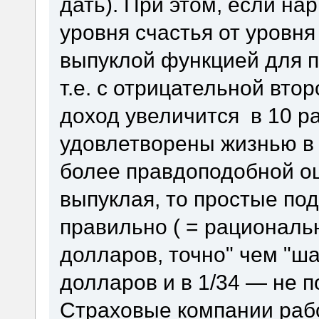
дать). При этом, если на
уровня счастья от уровня
выпуклой функцией для 
т.е. с отрицательной вто
доход увеличится в 10 р
удовлетворены жизнью в 
более правдоподобной оц
выпуклая, то простые по
правильно ( = рационально
долларов, точно" чем "ша
долларов и в 1/34 — не п
Страховые компании рабо