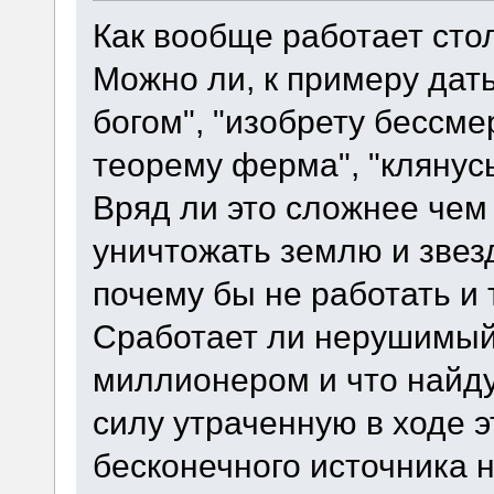
Как вообще работает ст
Можно ли, к примеру дат
богом", "изобрету бессмер
теорему ферма", "клянус
Вряд ли это сложнее чем
уничтожать землю и звезд
почему бы не работать и
Сработает ли нерушимый 
миллионером и что найду
силу утраченную в ходе эт
бесконечного источника 