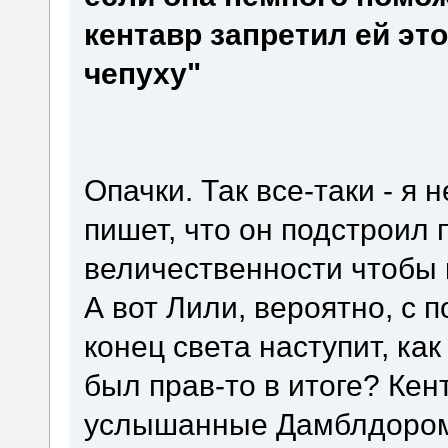
кентавр запретил ей эт
чепуху"
Опачки. Так все-таки - я 
пишет, что он подстроил
величественности чтобы 
А вот Лили, вероятно, с 
конец света наступит, как
был прав-то в итоге? Кен
услышанные Дамблдоро