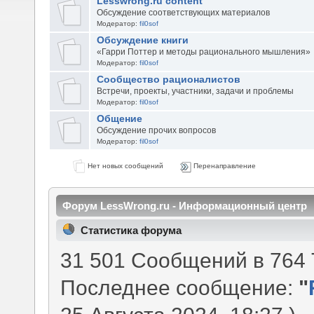
Lesswrong.ru content
Обсуждение соответствующих материалов
Модератор:
fil0sof
Обсуждение книги
«Гарри Поттер и методы рационального мышления»
Модератор:
fil0sof
Сообщество рационалистов
Встречи, проекты, участники, задачи и проблемы
Модератор:
fil0sof
Общение
Обсуждение прочих вопросов
Модератор:
fil0sof
Нет новых сообщений
Перенаправление
Форум LessWrong.ru - Информационный центр
Статистика форума
31 501 Сообщений в 764 
Последнее сообщение:
"