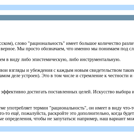
русском), слово "рациональность" имеет большое количество разл
 верное. Мы просто обозначаем, что именно мы понимаем под сл
еем в виду либо эпистемическую, либо инструментальную.
вои взгляды и убеждения с каждым новым свидетельством таким
самом деле устроен). Это в том числе и стремление к честности
эффективно достигать поставленных целей. Искусство выбора и
ме употребляет термин "рациональность", он имеет в виду что-
-то ещё, пожалуйста, раскройте это дополнительно, когда будет
е определения, чтобы не запутаться: например, наш вариант мо