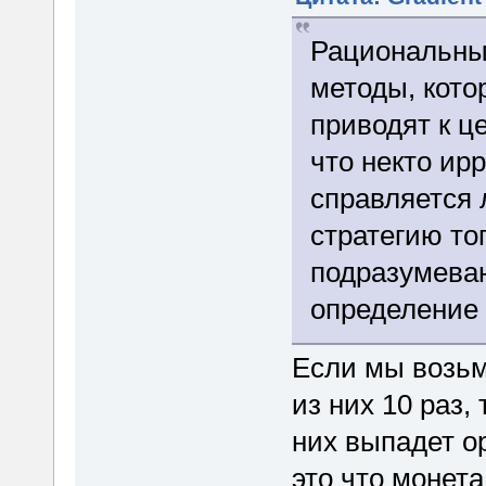
Рациональны
методы, кото
приводят к ц
что некто ир
справляется 
стратегию то
подразумеваю
определение
Если мы возьм
из них 10 раз,
них выпадет о
это что монет