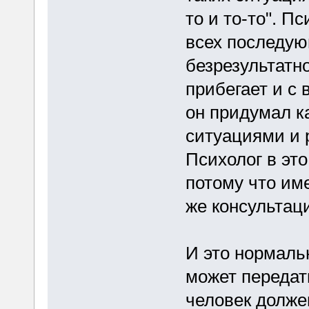
то и то-то". П
всех последую
безрезультатно
прибегает и с
он придумал к
ситуациями и 
Психолог в это
потому что им
же консультац
И это нормаль
может передат
человек долже