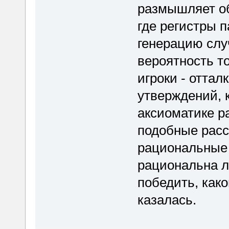
размышляет об
где регистры 
генерацию слу
вероятность т
игроки - оттал
утверждений, 
аксиоматике р
подобные расс
рациональные 
рациональна л
победить, как
казалась.