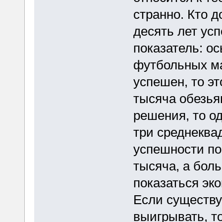
странно. Кто д
десять лет ус
показатель: о
футбольных ма
успешен, то эт
тысяча обезья
решения, то од
три среднеква
успешности по
тысяча, а боль
показаться эк
Если существу
выигрывать, т