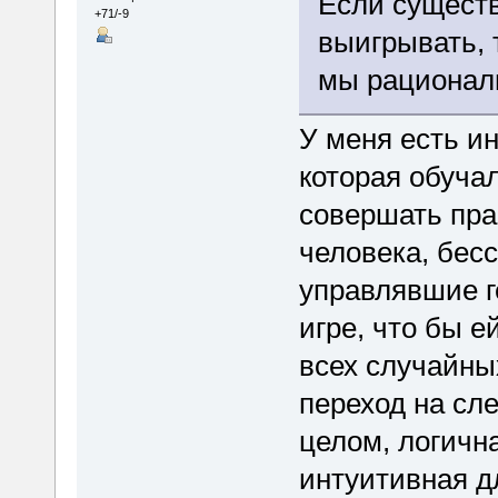
Если сущест
+71/-9
выигрывать, 
мы рационал
У меня есть и
которая обучал
совершать пра
человека, бес
управлявшие г
игре, что бы е
всех случайны
переход на сл
целом, логична
интуитивная д