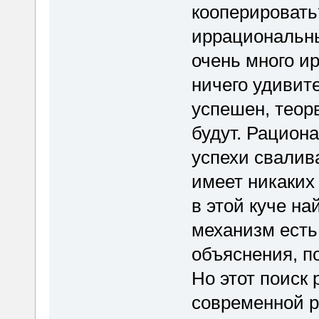
кооперировать
иррациональны
очень много и
ничего удивите
успешен, теор
будут. Рацион
успехи свалива
имеет никаких
в этой куче на
механизм есть
объяснения, п
Но этот поиск 
современной р