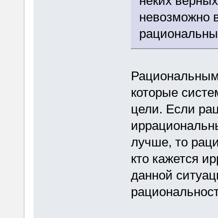
неких верных
невозможно в
рациональны
Рациональным
которые систе
цели. Если рац
иррациональны
лучше, то раци
кто кажется и
данной ситуац
рациональност