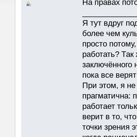
На правах пото
____________
Я тут вдруг по
более чем кул
просто потому,
работать? Так 
заключённого н
пока все верят 
При этом, я не
прагматична: 
работает тольк
верит в то, чт
точки зрения э