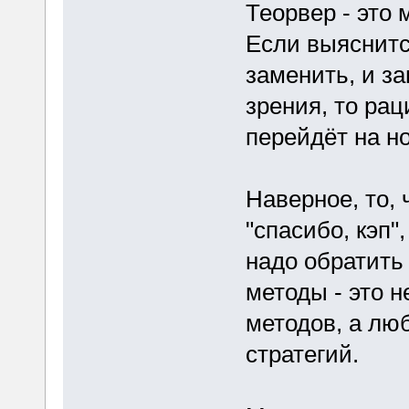
Теорвер - это
Если выяснитс
заменить, и з
зрения, то рац
перейдёт на н
Наверное, то, 
"спасибо, кэп"
надо обратить
методы - это 
методов, а лю
стратегий.