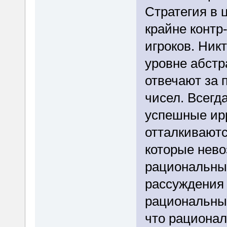
Стратегия в 
крайне контр
игроков. Ник
уровне абстр
отвечают за
чисел. Всегда
успешные ир
отталкиваютс
которые нево
рациональных
рассуждения 
рациональные
что рационал