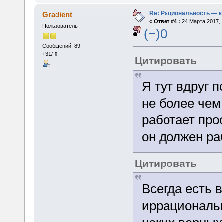
Re: Рациональность — 
Gradient
«
Ответ #4 :
24 Марта 2017, 
Пользователь
(−)0
Сообщений: 89
+31/-0
Цитировать
Я тут вдруг 
не более чем
работает прос
он должен ра
Цитировать
Всегда есть 
иррациональн