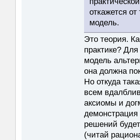
практической
откажется от
модель.
Это теория. Ка
практике? Для
модель альтер
она должна по
Но откуда така
всем вдалблив
аксиомы и дог
демонстрация
решений будет
(читай рацион