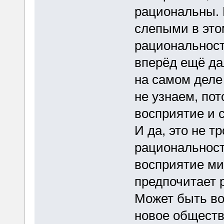
рациональны. 
слепыми в это
рациональност
вперёд ещё да
на самом деле
не узнаем, по
восприятие и 
И да, это не т
рациональност
восприятие ми
предпочитает 
Может быть во
новое обществ