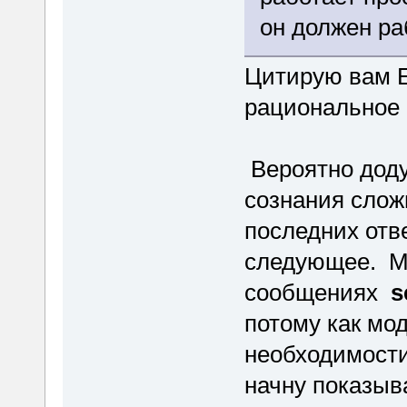
он должен ра
Цитирую вам Е
рациональное 
Вероятно доду
сознания слож
последних отве
следующее. Мо
сообщениях
s
потому как мо
необходимости
начну показыва