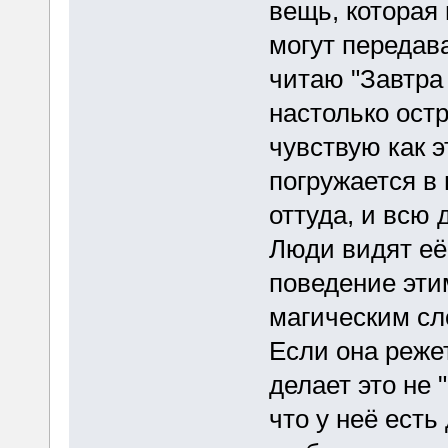
вещь, которая
могут передава
читаю "Завтра 
настолько остр
чувствую как э
погружается в
оттуда, и всю 
Люди видят её
поведение эти
магическим сло
Если она режет
делает это не 
что у неё есть