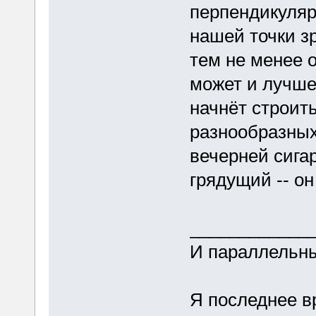
перпендикуляр
нашей точки з
тем не менее о
может и лучше 
начнёт строит
разнообразных
вечерней сига
грядущий -- он
____________
И параллельны
Я последнее в