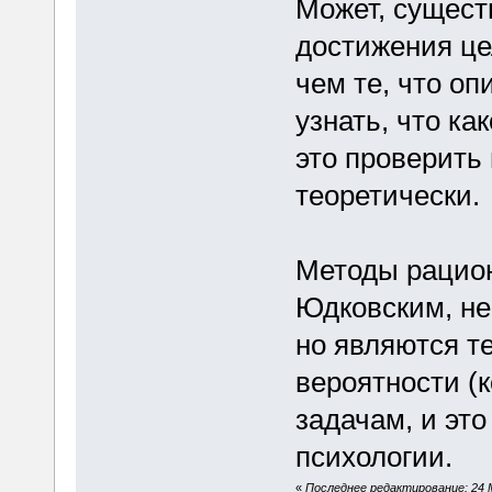
Может, сущес
достижения це
чем те, что о
узнать, что ка
это проверить
теоретически.
Методы рацио
Юдковским, не
но являются т
вероятности (
задачам, и эт
психологии.
«
Последнее редактирование: 24 М