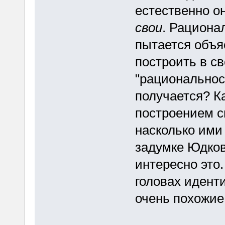
естественно о
свои
. Рациона
пытается объя
построить в с
"рациональнос
получается? К
построением с
насколько ими
задумке Юдков
интересно это
головах идент
очень похожие 