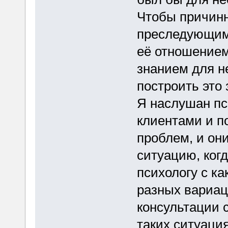
Чтобы причинн
преследующими
её отношением
знанием для н
построить это 
Я наслушан пс
клиентами и п
проблем, и он
ситуацию, когд
психологу с ка
разных вариац
консультации 
таких ситуация