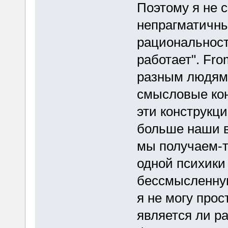
Поэтому я не 
непрагматичны
рациональност
работает". Fro
разным людям,
смысловые кон
эти конструкци
больше наши в
мы получаем-т
одной психики
бессмысленную
я не могу прос
является ли р