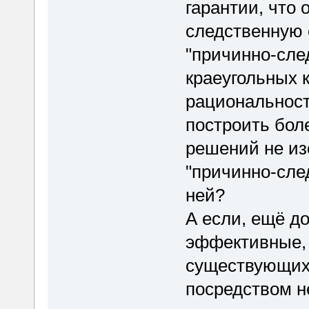
гарантии, что 
следственную 
"причинно-след
краеугольных 
рациональност
построить бол
решений не из
"причинно-след
ней?
А если, ещё д
эффективные, 
существующих 
посредством н