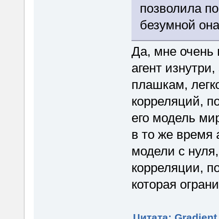
позволила по
безумной она
Да, мне очень
агент изнутри,
плашкам, легк
корреляций, п
его модель мир
в то же время 
модели с нуля
корреляции, по
которая огран
Цитата: Gradient