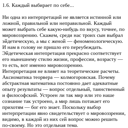
1.6. Каждый выбирает по себе...
Ни одна из интерпретаций не является истинной или
ложной, правильной или неправильной. Каждый
может выбрать себе какую-нибудь по вкусу, точнее, по
мировоззрению. Скажем, среди нас троих сын выбрал
эйдетическую, а мы с женой — феноменологическую.
И нам в голову не пришло его переубеждать.
Эйдетическая интепретация прекрасно соответствует
его нынешнему стилю жизни, профессии, возрасту —
то есть, вот именно мировоззрению.
Интерпретация не влияет на теоретические расчеты.
Аксиоматика теорвера — колмогоровская. Почему
абстрактная математика постоянно дает адекватные
опыту результаты — вопрос отдельный, таинственный
и философский. Устроен ли так мир или это наше
сознание так устроено, а мир лишь потакает его
прихотям — бог его знает. Поскольку выбор
интерпретации явно свидетельствует о мировоззрении,
видимо, в каждой из них сей вопрос можно решить
по-своему. Но это отдельная тема.