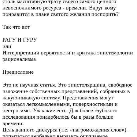
столь масштабную трату своего самого ценного
невосполнимого ресурса - времени. Вдруг кому
понравится в плане святого желания поспорить?
Так что вот
РАГУ И ГУРУ
или
Интерпретации вероятности и критика эпистемологии
рационализма
Предисловие
Это не научная статья. Это эпистолярщина, свободное
изложение собственных представлений, собранных в
какую-никакую систему. Представления могут
оказаться легкомысленными, поверхностными и
нестрогими. Уж какие есть. Для более глубокого
исследования понадобилось бы в разы больше
времени.
Цель данного дискурса (т.е. «нагромождения слов») —
попытаться вербально выразить ощущаемое