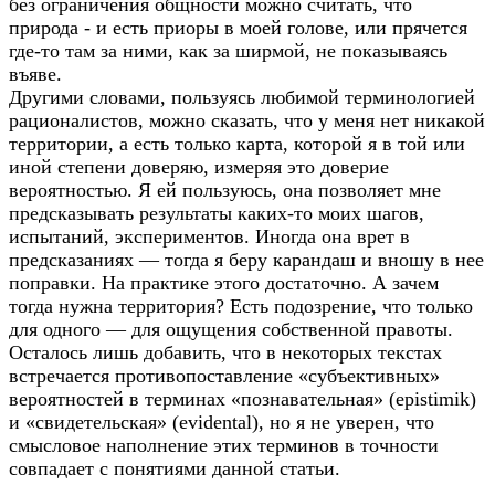
без ограничения общности можно считать, что
природа - и есть приоры в моей голове, или прячется
где-то там за ними, как за ширмой, не показываясь
въяве.
Другими словами, пользуясь любимой терминологией
рационалистов, можно сказать, что у меня нет никакой
территории, а есть только карта, которой я в той или
иной степени доверяю, измеряя это доверие
вероятностью. Я ей пользуюсь, она позволяет мне
предсказывать результаты каких-то моих шагов,
испытаний, экспериментов. Иногда она врет в
предсказаниях — тогда я беру карандаш и вношу в нее
поправки. На практике этого достаточно. А зачем
тогда нужна территория? Есть подозрение, что только
для одного — для ощущения собственной правоты.
Осталось лишь добавить, что в некоторых текстах
встречается противопоставление «субъективных»
вероятностей в терминах «познавательная» (epistimik)
и «свидетельская» (evidental), но я не уверен, что
смысловое наполнение этих терминов в точности
совпадает с понятиями данной статьи.