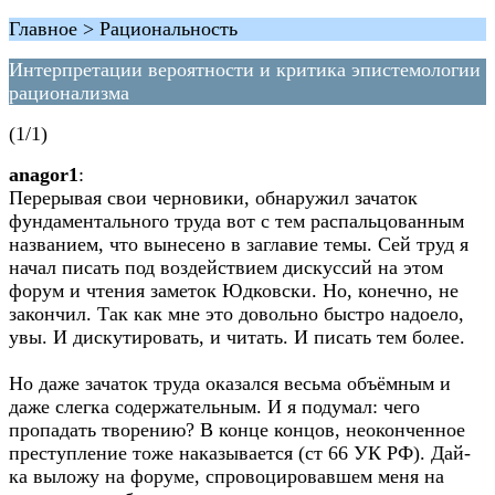
Главное > Рациональность
Интерпретации вероятности и критика эпистемологии
рационализма
(1/1)
anagor1
:
Перерывая свои черновики, обнаружил зачаток
фундаментального труда вот с тем распальцованным
названием, что вынесено в заглавие темы. Сей труд я
начал писать под воздействием дискуссий на этом
форум и чтения заметок Юдковски. Но, конечно, не
закончил. Так как мне это довольно быстро надоело,
увы. И дискутировать, и читать. И писать тем более.
Но даже зачаток труда оказался весьма объёмным и
даже слегка содержательным. И я подумал: чего
пропадать творению? В конце концов, неоконченное
преступление тоже наказывается (ст 66 УК РФ). Дай-
ка выложу на форуме, спровоцировавшем меня на