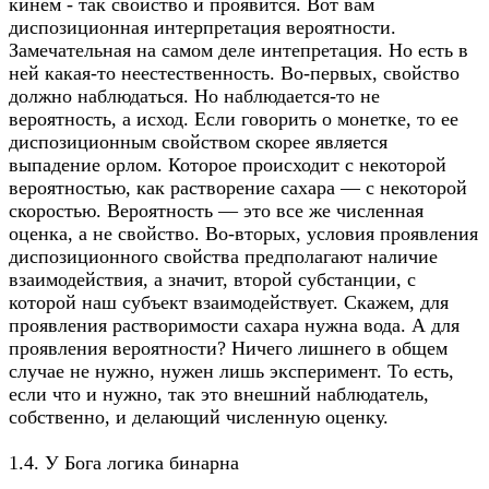
кинем - так свойство и проявится. Вот вам
диспозиционная интерпретация вероятности.
Замечательная на самом деле интепретация. Но есть в
ней какая-то неестественность. Во-первых, свойство
должно наблюдаться. Но наблюдается-то не
вероятность, а исход. Если говорить о монетке, то ее
диспозиционным свойством скорее является
выпадение орлом. Которое происходит с некоторой
вероятностью, как растворение сахара — с некоторой
скоростью. Вероятность — это все же численная
оценка, а не свойство. Во-вторых, условия проявления
диспозиционного свойства предполагают наличие
взаимодействия, а значит, второй субстанции, с
которой наш субъект взаимодействует. Скажем, для
проявления растворимости сахара нужна вода. А для
проявления вероятности? Ничего лишнего в общем
случае не нужно, нужен лишь эксперимент. То есть,
если что и нужно, так это внешний наблюдатель,
собственно, и делающий численную оценку.
1.4. У Бога логика бинарна