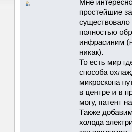
Мне интересно
простейшие за
существовало 
полностью обр
инфрасиним (н
никак).
То есть мир гд
способа охлаж
микроскопа пу
в центре и в п
могу, патент н
Также добавим
холода электр