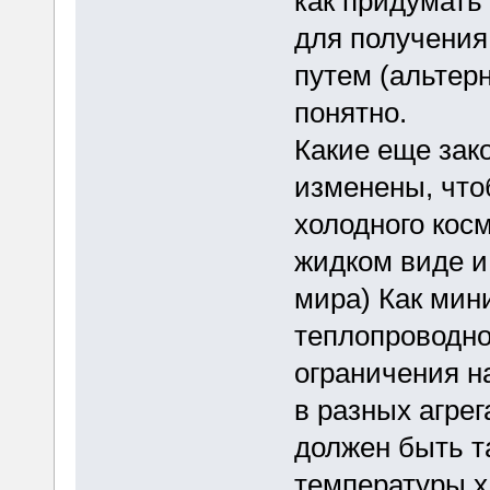
как придумать
для получения
путем (альтер
понятно.
Какие еще зак
изменены, что
холодного кос
жидком виде и
мира) Как мин
теплопроводно
ограничения н
в разных агрег
должен быть та
температуры 