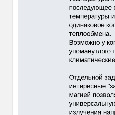
последующее 
температуры 
одинаковое ко
теплообмена.
Возможно у ко
упоманутлого 
климатические
Отдельной зад
интересные "з
магией позво
универсальную
излучения нап