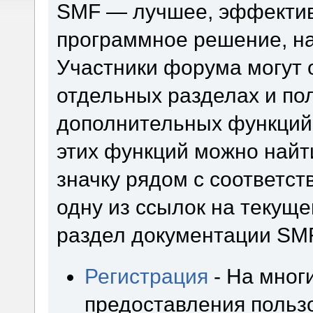
SMF — лучшее, эффектив
программное решение, на 
Участники форума могут 
отдельных разделах и по
дополнительных функций
этих функций можно найт
значку рядом с соответс
одну из ссылок на текуще
раздел документации SM
Регистрация
- На мног
предоставления польз