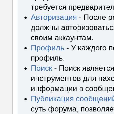
требуется предварител
Авторизация
- После р
должны авторизоваться
своим аккаунтам.
Профиль
- У каждого 
профиль.
Поиск
- Поиск являетс
инструментов для нах
информации в сообщен
Публикация сообщени
суть форума, позволя