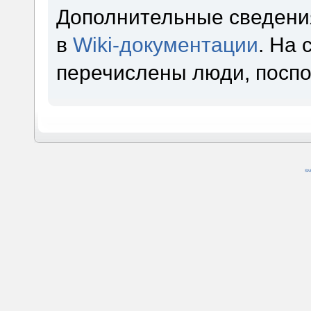
Дополнительные сведени
в
Wiki-документации
. На
перечислены люди, посп
SM