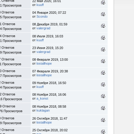
1 Ответов
22 Мая 2020, 16:01
от
kuuff
21 Просмотров
0 Ответов
04 Января 2020, 07:22
от
Scondo
05 Просмотров
1 Ответов
08 Декабря 2019, 01:59
от
valergrad
74 Просмотров
4 Ответов
08 Июля 2019, 16:03
от
kuuff
91 Просмотров
2 Ответов
23 Июня 2019, 15:20
от
valergrad
69 Просмотров
7 Ответов
08 Февраля 2019, 13:00
от
lostallhope
11 Просмотров
0 Ответов
07 Февраля 2019, 20:38
от
lostallhope
87 Просмотров
2 Ответов
09 Ноября 2018, 16:50
от
kuuff
74 Просмотров
2 Ответов
08 Ноября 2018, 16:06
от
a_konst
16 Просмотров
9 Ответов
08 Ноября 2018, 08:58
от
kuklagan
76 Просмотров
9 Ответов
26 Октября 2018, 11:47
от
lostallhope
99 Просмотров
2 Ответов
25 Октября 2018, 20:02
от
nar