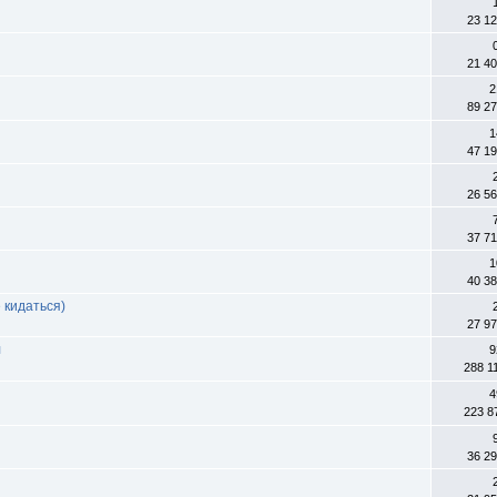
23 1
21 4
2
89 2
1
47 1
26 5
37 7
1
40 3
 кидаться)
27 9
л
9
288 1
4
223 8
36 2