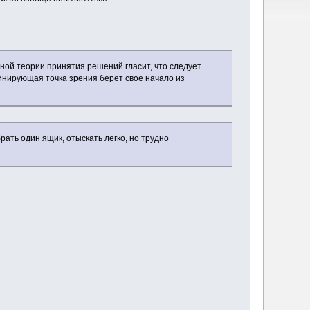
нной теории принятия решений гласит, что следует
инирующая точка зрения берет свое начало из
рать один ящик, отыскать легко, но трудно