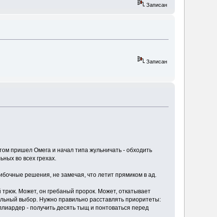
Записан
Записан
отом пришел Омега и начал типа жульничать - обходить
ьных во всех грехах.
ибочные решения, не замечая, что летит прямиком в ад.
ой трюк. Может, он гребаный пророк. Может, откатывает
вильный выбор. Нужно правильно расставлять приоритеты:
лиардер - получить десять тыщ и понтоваться перед