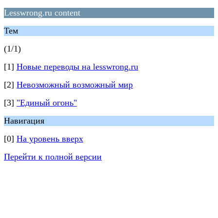
Lesswrong.ru content
Тем
(1/1)
[1]
Новые переводы на lesswrong.ru
[2]
Невозможный возможный мир
[3]
"Единый огонь"
Навигация
[0]
На уровень вверх
Перейти к полной версии