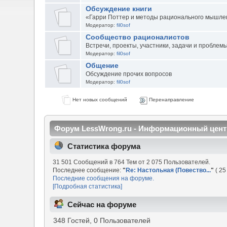
Обсуждение книги
«Гарри Поттер и методы рационального мышле
Модератор:
fil0sof
Сообщество рационалистов
Встречи, проекты, участники, задачи и проблем
Модератор:
fil0sof
Общение
Обсуждение прочих вопросов
Модератор:
fil0sof
Нет новых сообщений
Перенаправление
Форум LessWrong.ru - Информационный цент
Статистика форума
31 501 Сообщений в 764 Тем от 2 075 Пользователей.
Последнее сообщение:
"
Re: Настольная (Повество...
"
( 25
Последние сообщения на форуме.
[Подробная статистика]
Сейчас на форуме
348 Гостей, 0 Пользователей