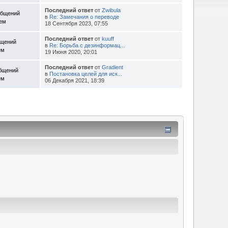
Последний ответ
от
Zwibula
общений
в
Re: Замечания о переводе
Тем
18 Сентября 2023, 07:55
Последний ответ
от
kuuff
бщений
в
Re: Борьба с дезинформац...
ем
19 Июня 2020, 20:01
Последний ответ
от
Gradient
общений
в
Постановка целей для иск...
ем
06 Декабря 2021, 18:39