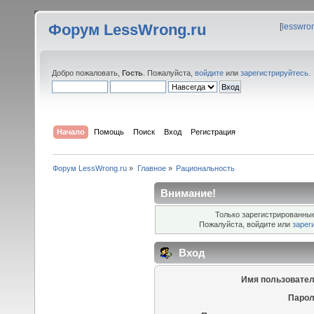
Форум LessWrong.ru
[
lesswro
Добро пожаловать,
Гость
. Пожалуйста,
войдите
или
зарегистрируйтесь
.
Начало
Помощь
Поиск
Вход
Регистрация
Форум LessWrong.ru
»
Главное
»
Рациональность
Внимание!
Только зарегистрированные
Пожалуйста, войдите или
зарег
Вход
Имя пользовател
Парол