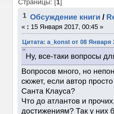
Страницы: [
1
]
1
Обсуждение книги
/
R
«
:
15 Января 2017, 00:45 »
Цитата: a_konst от 08 Января 
Ну, все-таки вопросы дл
Вопросов много, но непо
сюжет, если автор прост
Санта Клауса?
Что до атлантов и прочих
достижениям? Так у них 