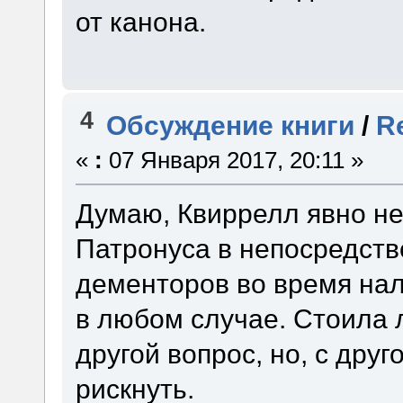
от канона.
4
Обсуждение книги
/
R
«
:
07 Января 2017, 20:11 »
Думаю, Квиррелл явно не
Патронуса в непосредств
дементоров во время нал
в любом случае. Стоила л
другой вопрос, но, с друг
рискнуть.