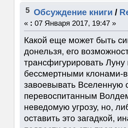
5
Обсуждение книги
/
R
«
:
07 Января 2017, 19:47 »
Какой еще может быть си
донельзя, его возможност
трансфигурировать Луну 
бессмертными клонами-в
завоевывать Вселенную 
перевоспитанным Волдем
неведомую угрозу, но, л
оставить это загадкой, и