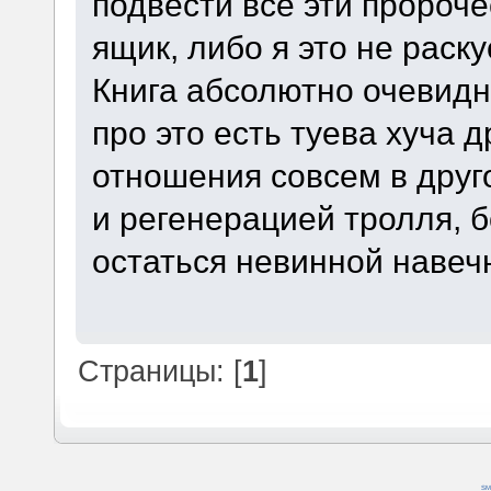
подвести все эти пророче
ящик, либо я это не раск
Книга абсолютно очевидно
про это есть туева хуча 
отношения совсем в друг
и регенерацией тролля, 
остаться невинной навеч
Страницы: [
1
]
SM