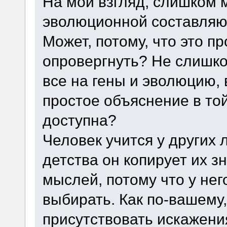
На мой взгляд, слишком 
эволюционной составляющ
Может, потому, что это п
опровергнуть? Не слишк
все на гены и эволюцию, 
простое объяснение в той
доступна?
Человек учится у других 
детства он копирует их з
мыслей, потому что у не
выбирать. Как по-вашему,
присутствовать искажения