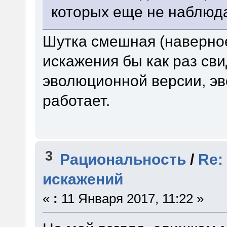
которых еще не наблюд
Шутка смешная (наверное,
искажения бы как раз св
эволюционной версии, эв
работает.
3
Рациональность
/
Re:
искажений
«
:
11 Января 2017, 11:22 »