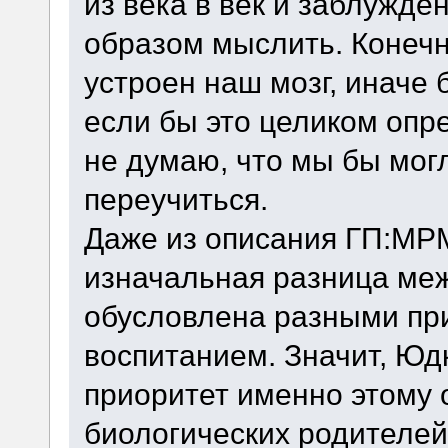
из века в век и заблужден
образом мыслить. Конечно
устроен наш мозг, иначе 
если бы это целиком опр
не думаю, что мы бы могл
переучиться.
Даже из описания ГП:МРМ
изначальная разница меж
обусловлена разными пр
воспитанием. Значит, Юд
приоритет именно этому о
биологических родителей