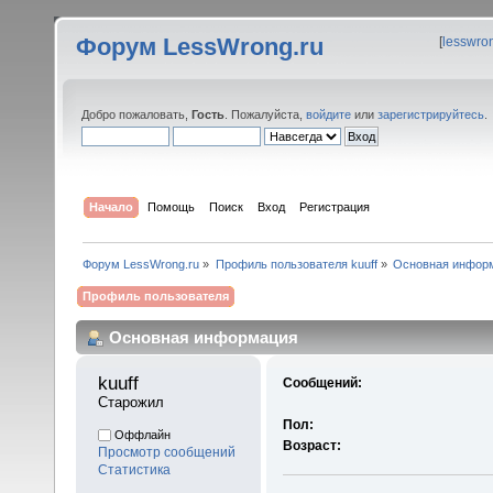
Форум LessWrong.ru
[
lesswro
Добро пожаловать,
Гость
. Пожалуйста,
войдите
или
зарегистрируйтесь
.
Начало
Помощь
Поиск
Вход
Регистрация
Форум LessWrong.ru
»
Профиль пользователя kuuff
»
Основная инфор
Профиль пользователя
Основная информация
kuuff 
Сообщений:
Старожил
Пол:
Оффлайн
Возраст:
Просмотр сообщений
Статистика