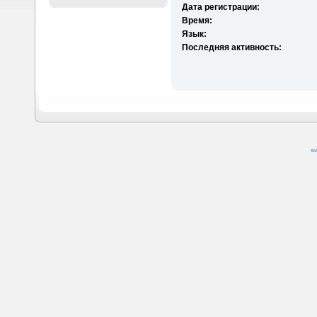
Дата регистрации:
Время:
Язык:
Последняя активность:
SM