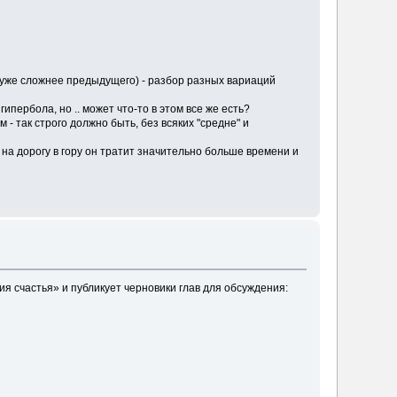
о уже сложнее предыдущего) - разбор разных вариаций
ипербола, но .. может что-то в этом все же есть?
- так строго должно быть, без всяких "средне" и
у на дорогу в гору он тратит значительно больше времени и
рия счастья» и публикует черновики глав для обсуждения: