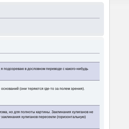
 я подозреваю в дословном переводе с какого-нибудь
 оснований (они теряются где-то за полем зрения).
ризма, но для полноты картины. Заклинания хулиганов не
у заклинания хулиганов пересекли (горизонтальную)