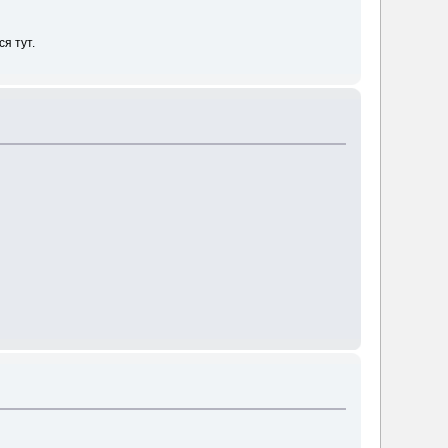
я тут.