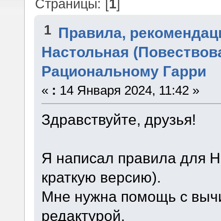
Страницы: [
1
]
1
Правила, рекомендац
Настольная (Повествова
Рациональному Гарри
«
:
14 Января 2024, 11:42 »
Здравствуйте, друзья!
Я написал правила для Н
краткую версию).
Мне нужна помощь с вычи
редактурой,