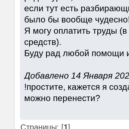
если тут есть разбираю
было бы вообще чудесно
Я могу оплатить труды (
средств).
Буду рад любой помощи и
Добавлено 14 Января 2024
!простите, кажется я созд
можно перенести?
Страницы: [
1
]