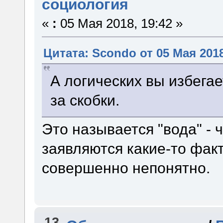
социология
«
:
05 Мая 2018, 19:42 »
Цитата: Scondo от 05 Мая 2018
А логических вы избега
за скобки.
Это называется "вода" - 
заявляются какие-то факты
совершенно непонятно.
13