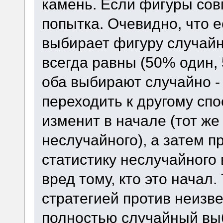
камень. Если фигуры сов
попытка. Очевидно, что е
выбирает фигуру случай
всегда равны (50% один, 
оба выбирают случайно - 
переходить к другому спо
изменит в начале (тот же
неслучайного), а затем п
статистику неслучайного 
вред тому, кто это начал
стратегией против неизве
полностью случайный вы