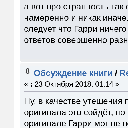
а вот про странность так
намеренно и никак иначе.
следует что Гарри ничего
ответов совершенно разн
8
Обсуждение книги
/
R
«
:
23 Октября 2018, 01:14 »
Ну, в качестве утешения 
оригинала это сойдёт, но
оригинале Гарри мог не п