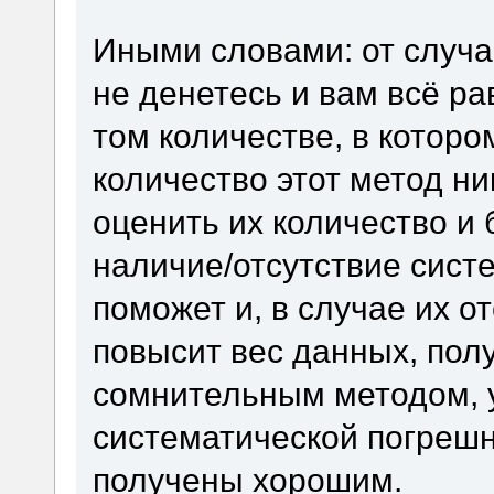
Иными словами: от случа
не денетесь и вам всё ра
том количестве, в которо
количество этот метод н
оценить их количество и б
наличие/отсутствие сист
поможет и, в случае их о
повысит вес данных, пол
сомнительным методом, у
систематической погрешн
получены хорошим.