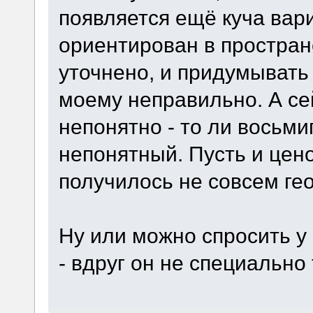
появляется ещё куча вари
ориентирован в пространс
уточнено, и придумывать
моему неправильно. А се
непонятно - то ли восьми
непонятный. Пусть и цен
получилось не совсем ге
Ну или можно спросить у 
- вдруг он не специально 