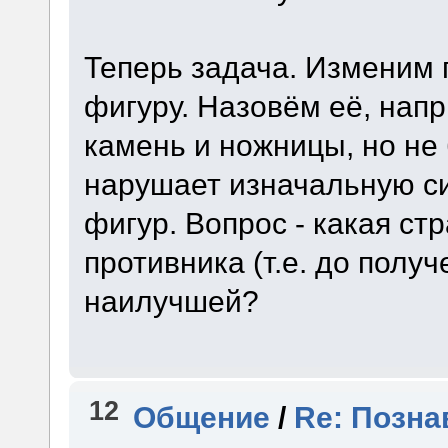
Теперь задача. Изменим 
фигуру. Назовём её, напр
камень и ножницы, но не 
нарушает изначальную с
фигур. Вопрос - какая ст
противника (т.е. до получ
наилучшей?
12
Общение
/
Re: Позна