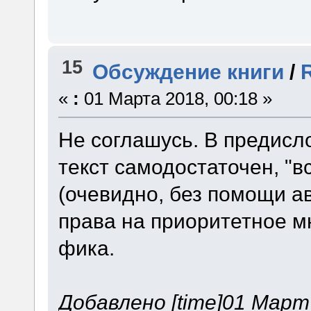
15
Обсуждение книги
/
«
:
01 Марта 2018, 00:18 »
Не соглашусь. В предисл
текст самодостаточен, "в
(очевидно, без помощи а
права на приоритетное м
фика.
Добавлено [time]01 Март 2