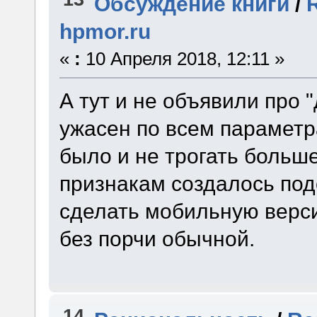
Обсуждение книги
/
hpmor.ru
«
:
10 Апреля 2018, 12:11 »
А тут и не объявили про 
ужасен по всем параметр
было и не трогать боль
признакам создалось под
сделать мобильную верси
без порчи обычной.
14