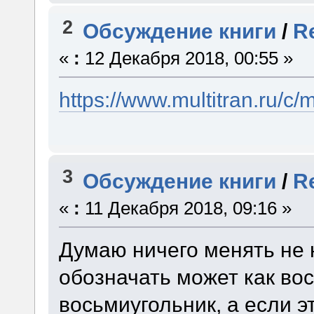
2
Обсуждение книги
/
R
«
:
12 Декабря 2018, 00:55 »
https://www.multitran.ru/
3
Обсуждение книги
/
R
«
:
11 Декабря 2018, 09:16 »
Думаю ничего менять не 
обозначать может как вос
восьмиугольник, а если э