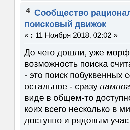
4
Сообщество рациона
поисковый движок
«
:
11 Ноября 2018, 02:02 »
До чего дошли, уже морф
возможность поиска счита
- это поиск побуквенных 
остальное - сразу
намног
виде в общем-то доступн
коих всего несколько в м
доступно и рядовым учас