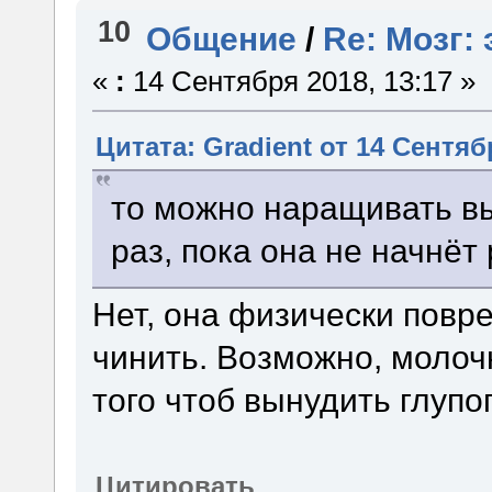
10
Общение
/
Re: Мозг:
«
:
14 Сентября 2018, 13:17 »
Цитата: Gradient от 14 Сентябр
то можно наращивать в
раз, пока она не начнёт 
Нет, она физически повр
чинить. Возможно, молочн
того чтоб вынудить глупо
Цитировать