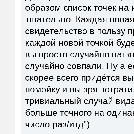
образом список точек на 
тщательно. Каждая новая
свидетельство в пользу 
каждой новой точкой буде
вы просто случайно наткн
случайно совпали. Ну а е
скорее всего придётся в
помойку и вы зря потрати
тривиальный случай вида
больше точного на одина
число раз/итд").