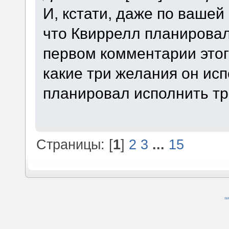
И, кстати, даже по вашей
что Квиррелл планировал,
первом комментарии этого
какие три желания он испо
планировал исполнить тр
Страницы: [
1
]
2
3
...
15
SM