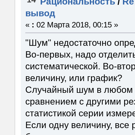
Рациональность
/
Re
вывод
«
:
02 Марта 2018, 00:15 »
"Шум" недостаточно опред
Во-первых, надо отделит
систематической. Во-вто
величину, или график?
Случайный шум в любом 
сравнением с другими ре
статистикой серии измере
Если одну величину, все 