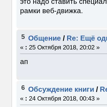
это надо ставить специа
рамки веб-движка.
5
Общение
/
Re: Ещё од
«
:
25 Октября 2018, 20:02 »
ап
6
Обсуждение книги
/
R
«
:
24 Октября 2018, 00:43 »