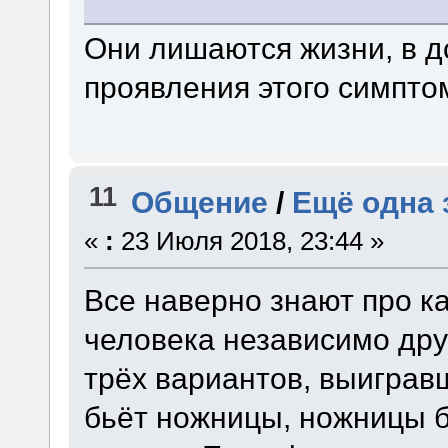
Они лишаются жизни, в д
проявления этого симпто
11
Общение
/
Ещё одна 
«
:
23 Июля 2018, 23:44 »
Все наверно знают про к
человека независимо дру
трёх вариантов, выиграв
бьёт ножницы, ножницы б