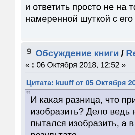
и ответить просто не на т
намеренной шуткой с его
9
Обсуждение книги
/
R
«
:
06 Октября 2018, 12:52 »
Цитата: kuuff от 05 Октября 20
И какая разница, что п
изобразить? Дело ведь 
пытался изобразить, а в
результате.