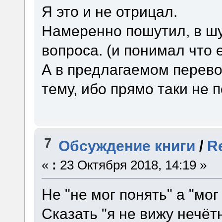
Я это и не отрицал.
Намеренно пошутил, в шу
вопроса. (и понимал что 
А в предлагаемом перево
тему, ибо прямо таки не 
7
Обсуждение книги
/
R
«
:
23 Октября 2018, 14:19 »
Не "не мог понять" а "мог
Сказать "я не вижу нечёт