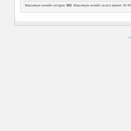
Максимум онлайн сегодня:
902
. Максимум онлайн за все время: 34 40
SM