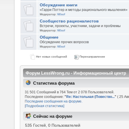
Обсуждение книги
«Гарри Поттер и методы рационального мышления»
Модератор:
fil0sof
Сообщество рационалистов
Встречи, проекты, участники, задачи и проблемы
Модератор:
fil0sof
Общение
Обсуждение прочих вопросов
Модератор:
fil0sof
Нет новых сообщений
Перенаправление
Форум LessWrong.ru - Информационный центр
Статистика форума
31 501 Сообщений в 764 Тем от 2 078 Пользователей.
Последнее сообщение:
"
Re: Настольная (Повество...
"
( 25 Ав
Последние сообщения на форуме.
[Подробная статистика]
Сейчас на форуме
535 Гостей, 0 Пользователей