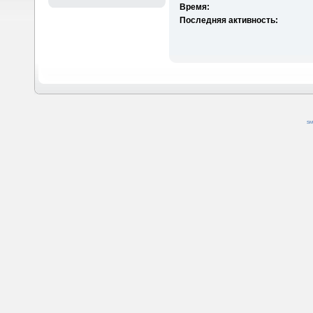
Время:
Последняя активность:
SM