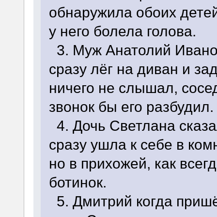
обнаружила обоих детей
у него болела голова.
3. Муж Анатолий Иванов
сразу лёг на диван и за
ничего не слышал, сосе
звонок бы его разбудил.
4. Дочь Светлана сказа
сразу ушла к себе в комн
но в прихожей, как всег
ботинок.
5. Дмитрий когда пришё