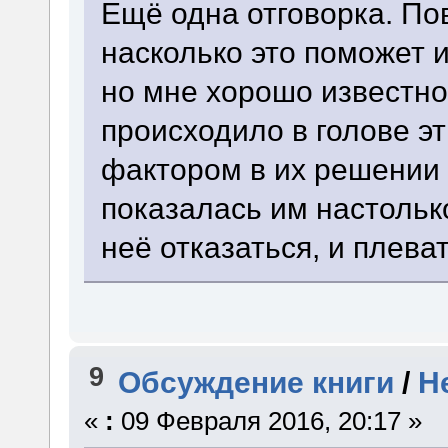
Ещё одна отговорка. Пов
насколько это поможет 
но мне хорошо известно
происходило в голове э
фактором в их решении 
показалась им настолько
неё отказаться, и плева
9
Обсуждение книги
/
Н
«
:
09 Февраля 2016, 20:17 »