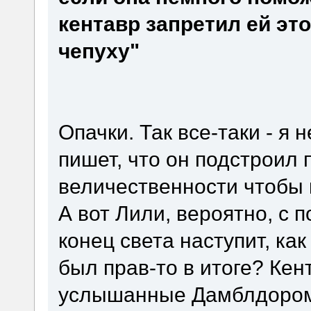
кентавр запретил ей эт
чепуху"
Опачки. Так все-таки - я 
пишет, что он подстроил
величественности чтобы 
А вот Лили, вероятно, с 
конец света наступит, как
был прав-то в итоге? Кен
услышанные Дамблдоро