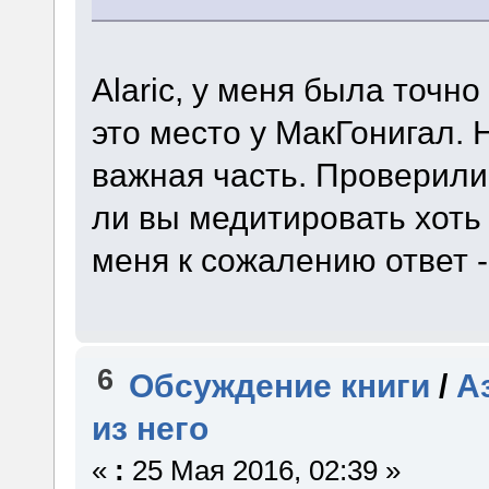
Alaric, у меня была точно
это место у МакГонигал. 
важная часть. Проверили
ли вы медитировать хоть
меня к сожалению ответ - 
6
Обсуждение книги
/
А
из него
«
:
25 Мая 2016, 02:39 »