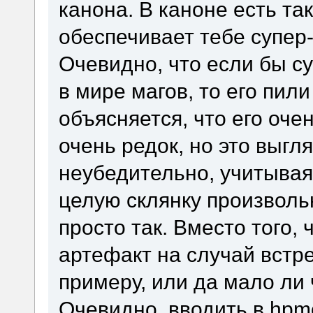
канона. В каноне есть та
обеспечивает тебе супер-
Очевидно, что если бы с
в мире магов, то его пили
объясняется, что его оче
очень редок, но это выг
неубедительно, учитывая
целую склянку произволь
просто так. Вместо того,
артефакт на случай встре
примеру, или да мало ли 
Очевидно, вводить в hpm