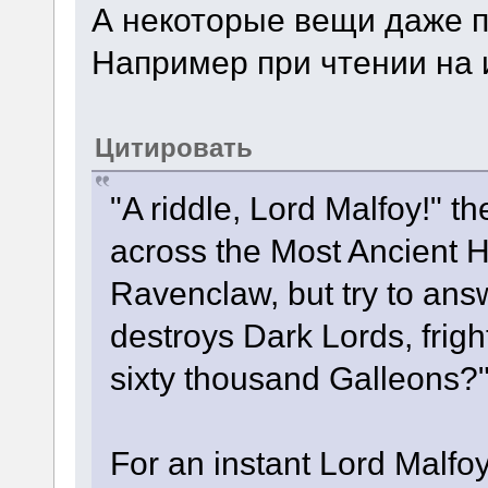
А некоторые вещи даже 
Например при чтении на 
Цитировать
"A riddle, Lord Malfoy!" 
across the Most Ancient Ha
Ravenclaw, but try to an
destroys Dark Lords, fri
sixty thousand Galleons?
For an instant Lord Malfoy