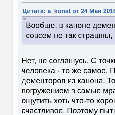
Цитата: a_konst от 24 Мая 2016
Вообще, в каноне демен
совсем не так страшны,
Нет, не соглашусь. С точ
человека - то же самое.
дементоров из канона. То
погружением в самые мр
ощутить хоть что-то хоро
счастливое. Поэтому пытк