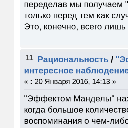
переделав мы получаем "
только перед тем как слу
Это, конечно, всего лишь
11
Рациональность
/
"Э
интересное наблюдени
«
:
20 Января 2016, 14:13 »
"Эффектом Манделы" наз
когда большое количест
воспоминания о чем-либо,