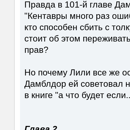
Правда в 101-й главе Да
"Кентавры много раз ошиб
кто способен сбить с толк
стоит об этом переживать
прав?
Но почему Лили все же о
Дамблдор ей советовал н
в книге "а что будет если.
Глава 2