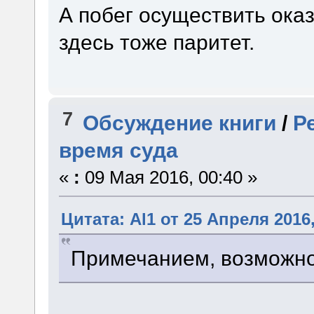
А побег осуществить ока
здесь тоже паритет.
7
Обсуждение книги
/
Р
время суда
«
:
09 Мая 2016, 00:40 »
Цитата: Al1 от 25 Апреля 2016,
Примечанием, возможно