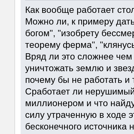
Как вообще работает ст
Можно ли, к примеру дат
богом", "изобрету бессмер
теорему ферма", "клянус
Вряд ли это сложнее чем
уничтожать землю и звезд
почему бы не работать и
Сработает ли нерушимый 
миллионером и что найду
силу утраченную в ходе эт
бесконечного источника 