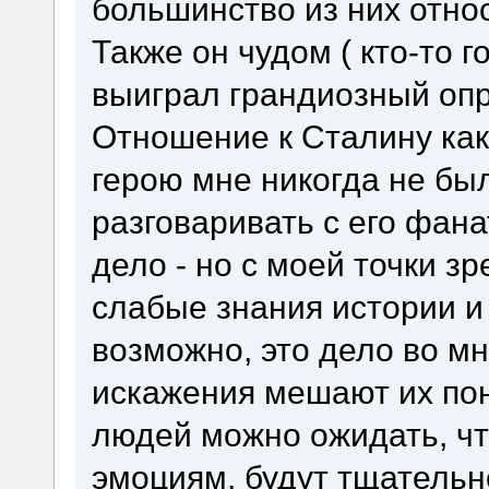
большинство из них отно
Также он чудом ( кто-то г
выиграл грандиозный опр
Отношение к Сталину как
герою мне никогда не бы
разговаривать с его фана
дело - но с моей точки з
слабые знания истории и 
возможно, это дело во мн
искажения мешают их по
людей можно ожидать, чт
эмоциям, будут тщательн