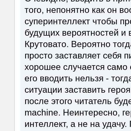
того, непонятно как он в
суперинтеллект чтобы пр
будущих вероятностей и 
Крутовато. Вероятно тогд
просто заставляет себя п
хорошее случается само 
его вводить нельзя - тог
ситуации заставить геро
после этого читатель буд
machine. Неинтересно, г
интеллект, а не на удачу.