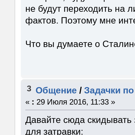
не будут переходить на 
фактов. Поэтому мне инт
Что вы думаете о Сталин
3
Общение
/
Задачки по
«
:
29 Июля 2016, 11:33 »
Давайте сюда скидывать 
для затравки: