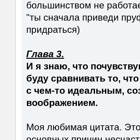
большинством не работа
"ты сначала приведи пруф
придраться)
Глава 3.
И я знаю, что почувств
буду сравнивать то, чт
с чем-то идеальным, с
воображением.
Моя любимая цитата. Это
основных причин несчасти