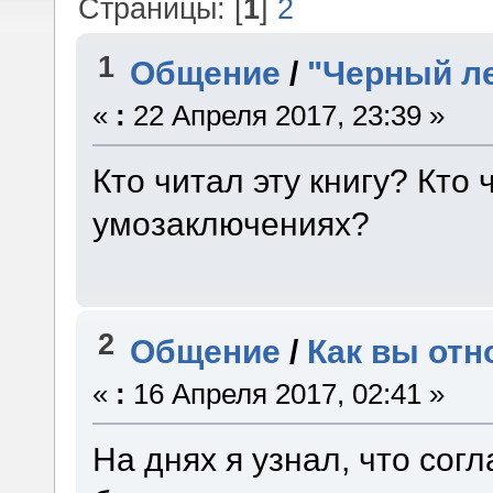
Страницы: [
1
]
2
1
Общение
/
"Черный л
«
:
22 Апреля 2017, 23:39 »
Кто читал эту книгу? Кто 
умозаключениях?
2
Общение
/
Как вы отн
«
:
16 Апреля 2017, 02:41 »
На днях я узнал, что сог