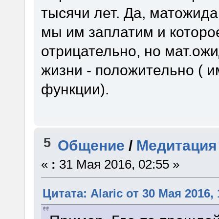
тысячи лет. Да, матожида
мы им заплатим и которое
отрицательно, но мат.ож
жизни - положительно ( и
функции).
5
Общение
/
Медитация
«
:
31 Мая 2016, 02:55 »
Цитата: Alaric от 30 Мая 2016, 