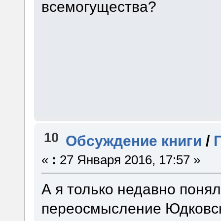
всемогущества?
10
Обсуждение книги
/
«
:
27 Января 2016, 17:57 »
А я только недавно понял,
переосмысление Юдковск