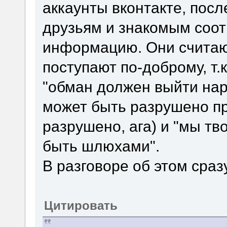
аккаунты вконтакте, посл
друзьям и знакомым соо
информацию. Они считают
поступают по-доброму, т.
"обман должен выйти нару
может быть разрушено п
разрушено, ага) и "мы т
быть шлюхами".
В разговоре об этом сра
Цитировать