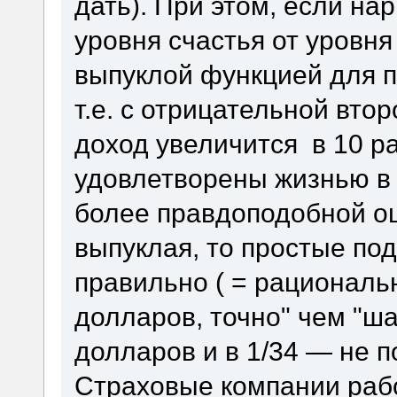
дать). При этом, если на
уровня счастья от уровня
выпуклой функцией для 
т.е. с отрицательной вто
доход увеличится в 10 р
удовлетворены жизнью в 
более правдоподобной оц
выпуклая, то простые по
правильно ( = рационально
долларов, точно" чем "ша
долларов и в 1/34 — не п
Страховые компании рабо