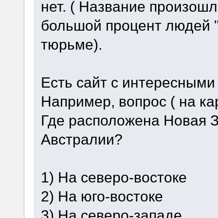
нет. ( Название произошл
большой процент людей "
тюрьме).
Есть сайт с интересными
Например, вопрос ( на ка
Где расположена Новая 
Австралии?
1) На северо-востоке
2) На юго-востоке
3) На северо-западе