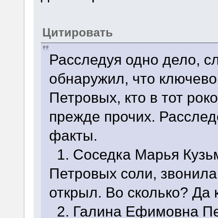
Цитировать
Расследуя одно дело, 
обнаружил, что ключево
Петровых, кто в тот ро
прежде прочих. Рассле
факты.
1. Соседка Марья Кузь
Петровых соли, звонила 
открыл. Во сколько? Да 
2. Галина Ефимовна Пе