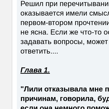
Решил при перечитывании
оказывается имели смысл
первом-втором прочтении
не ясна. Если же что-то 
задавать вопросы, может 
ответить....
Глава 1.
"Лили отказывала мне 
причинам, говорила, буд
если она немного помож