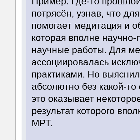
Пример. Где-то прошлой
потрясён, узнав, что д
помогает медитация и об
которая вполне научно-
научные работы. Для м
ассоциировалась исклю
практиками. Но выяснил
абсолютно без какой-то 
это оказывает некоторое
результат которого впо
МРТ.