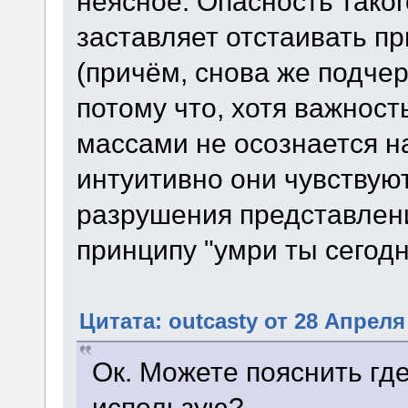
неясное. Опасность таког
заставляет отстаивать п
(причём, снова же подчер
потому что, хотя важнос
массами не осознается н
интуитивно они чувствую
разрушения представлени
принципу "умри ты сегодня
Цитата: outcasty от 28 Апреля 
Ок. Можете пояснить где
использую?