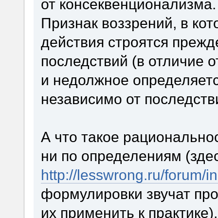
от консеквенционализма
Признак воззрений, в ко
действия строятся прежде
последствий (в отличие о
и недолжное определяетс
независимо от последств
А что такое рациональнос
ни по определениям (здесь
http://lesswrong.ru/forum/
формулировки звучат про
их применить к практике),