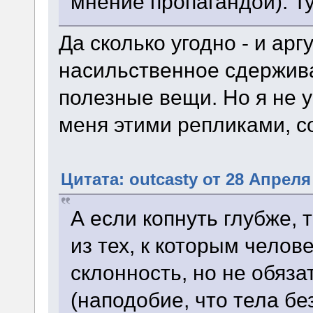
мнение пропагандой). Т
Да сколько угодно - и арг
насильственное сдержива
полезные вещи. Но я не у
меня этими репликами, со
Цитата: outcasty от 28 Апреля 
А если копнуть глубже, т
из тех, к которым челов
склонность, но не обяз
(наподобие, что тела бе