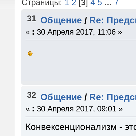
Страницы:
1
2
[
3
]
4
5
...
7
31
Общение
/
Re: Предс
«
:
30 Апреля 2017, 11:06 »
32
Общение
/
Re: Предс
«
:
30 Апреля 2017, 09:01 »
Конвексенционализм - эт