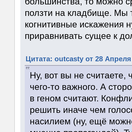
большинства, то можно с
ползти на кладбище. Мы т
когнитивные искажения ну
приравнивать сущее к до
Цитата: outcasty от 28 Апреля 
Ну, вот вы не считаете,
чего-то важного. А сто
в геном считают. Конфл
решить иначе чем голос
насилием (ну, ещё можн