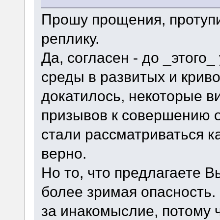
Прошу прощения, протуп
реплику.
Да, согласен - до _этого
среды в развитых и крив
докатилось, некоторые в
призывов к совершению 
стали рассматриваться ка
верно.
Но то, что предлагаете В
более зримая опасность.
за инакомыслие, потому 