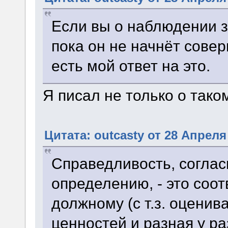
Если вы о наблюдении з
пока он не начнёт сове
есть мой ответ на это.
Я писал не только о тако
Цитата: outcasty от 28 Апреля 
Справедливость, согла
определению, - это соо
должному (с т.з. оценив
ценностей и разная у р