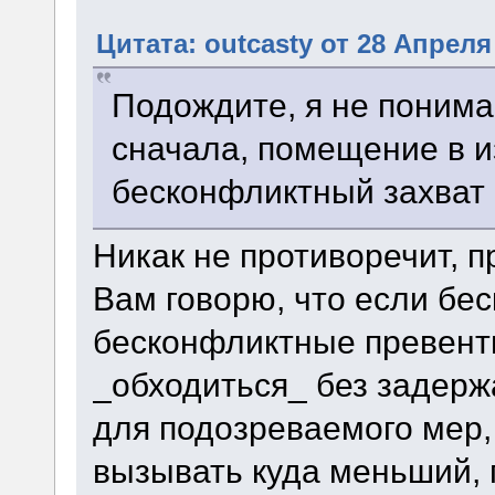
Цитата: outcasty от 28 Апреля 
Подождите, я не поним
сначала, помещение в и
бесконфликтный захват
Никак не противоречит, 
Вам говорю, что если бе
бесконфликтные превент
_обходиться_ без задер
для подозреваемого мер, 
вызывать куда меньший, 