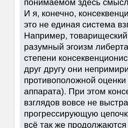
понимаемом здесь смысле
И я, конечно, консеквенц
это не единая система вз
Например, товарищеский
разумный эгоизм либертар
степени консеквенционис
друг другу они непримир
противоположной оценки 
аппарата). При этом кон
взглядов вовсе не выстр
прогрессирующую цепочку
всё так же продолжаютс