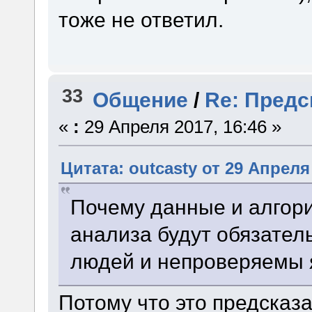
тоже не ответил.
33
Общение
/
Re: Предс
«
:
29 Апреля 2017, 16:46 »
Цитата: outcasty от 29 Апреля 
Почему данные и алгор
анализа будут обязате
людей и непроверяемы 
Потому что это предска