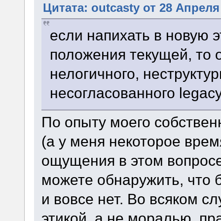
Цитата: outcasty от 28 Апреля 
если напихать в новую 
положения текущей, то 
нелогичного, неструкту
несогласованного legac
По опыту моего собствен
(а у меня некоторое вре
ощущения в этом вопросе,
можете обнаружить, что б
и вовсе нет. Во всяком сл
этикой, а не моралью, пра