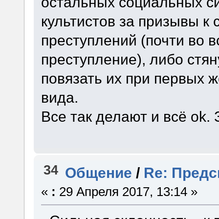
остальных социальных си
культистов за призывы к
преступлений (почти во в
преступление), либо стя
повязать их при первых 
вида.
Все так делают и всё ok.
34
Общение
/
Re: Предс
«
:
29 Апреля 2017, 13:14 »