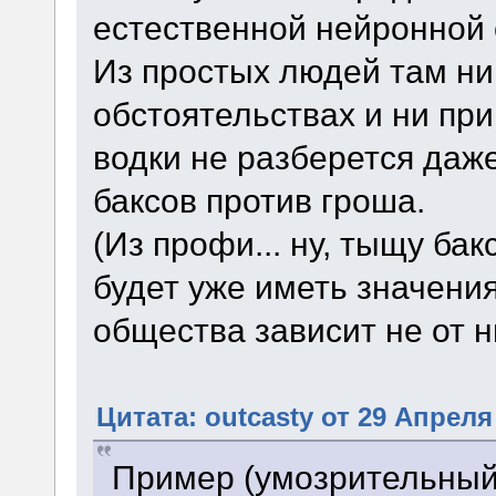
естественной нейронной с
Из простых людей там ник
обстоятельствах и ни пр
водки не разберется даж
баксов против гроша.
(Из профи... ну, тыщу бак
будет уже иметь значения
общества зависит не от н
Цитата: outcasty от 29 Апреля 
Пример (умозрительный