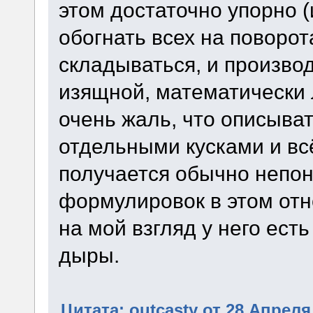
этом достаточно упорно (
обогнать всех на поворот
складываться, и произво
изящной, математически 
очень жаль, что описыва
отдельными кусками и в
получается обычно непон
формулировок в этом отн
на мой взгляд у него ест
дыры.
Цитата: outcasty от 28 Апреля 