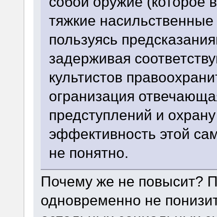
собой оружие (которое в
тяжкие насильственные
пользуясь предсказания
задерживая соответств
культистов правоохрани
огранизация отвечающа
предступлений и охрану
эффективность этой са
не понятно.
Почему же не повысит? П
одновременно не понизи