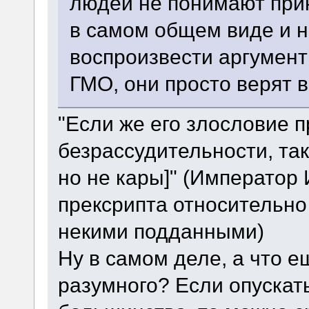
людей не понимают при
в самом общем виде и 
воспроизвести аргумент
ГМО, они просто верят в
"Если же его злословие п
безрассудительности, так
но не кары]" (Император 
прексрипта относительно
некими подданными)
Ну в самом деле, а что е
разумного? Если опускать