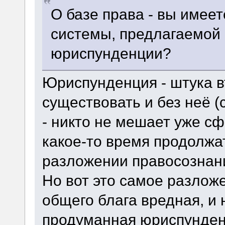
О базе права - вы имеет
системы, предлагаемой 
юриспунденции?
Юриспунденция - штука в
существовать и без неё (
- никто не мешает уже 
какое-то время продолжа
разложении правосознан
Но вот это самое разложе
общего блага вредная, и 
продуманная юриспунденц