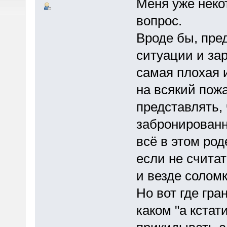
Меня уже неко
вопрос.
Вроде бы, пре
ситуации и зар
самая плохая и
на всякий пожа
представлять, 
забронированн
всё в этом род
если не считат
и везде соломк
Но вот где гр
каком "а кстати