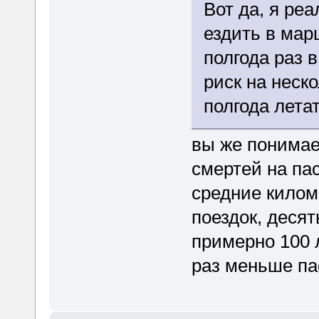
Вот да, я ре
ездить в мар
полгода раз 
риск на неск
полгода лета
вы же понимает
смертей на па
средние килом
поездок, десят
примерно 100 л
раз меньше па