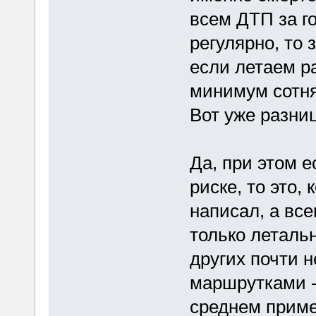
всем ДТП за го
регулярно, то 
если летаем ра
минимум сотня
Вот уже разни
Да, при этом 
риске, то это, 
написал, а все
только леталь
других почти н
маршрутками 
среднем приме