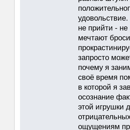
положительног
удовольствие.
не прийти - н
мечтают броси
прокрастиниру
запросто может
почему я заним
своё время по
в которой я за
осознание фак
этой игрушки д
отрицательных
ощущениям пр