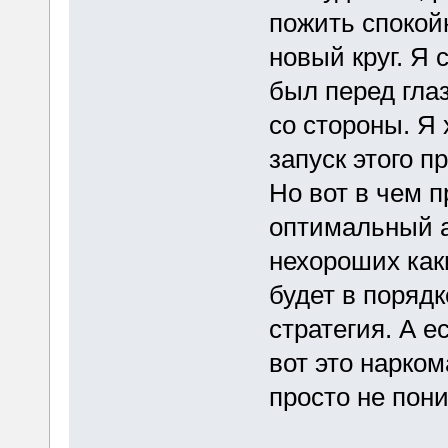
пожить спокойн
новый круг. Я 
был перед гла
со стороны. Я
запуск этого п
Но вот в чем п
оптимальный а
нехороших каки
будет в порядк
стратегия. А е
вот это нарком
просто не пони