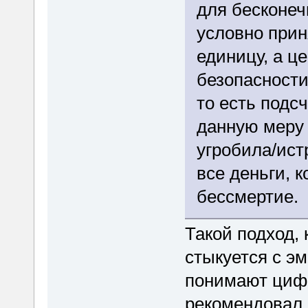
для бесконеч
условно прин
единицу, а ц
безопасности
то есть подс
данную меру 
угробила/ист
все деньги, 
бессмертие.
Такой подход, 
стыкуется с э
понимают цифр
рекомендовал 