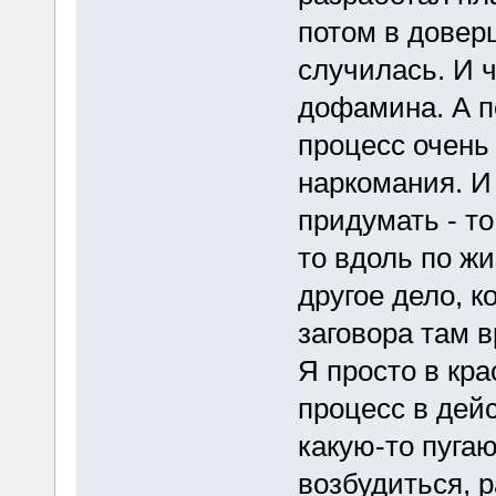
потом в доверш
случилась. И 
дофамина. А п
процесс очень 
наркомания. И 
придумать - то
то вдоль по ж
другое дело, к
заговора там 
Я просто в кр
процесс в дей
какую-то пуга
возбудиться, 