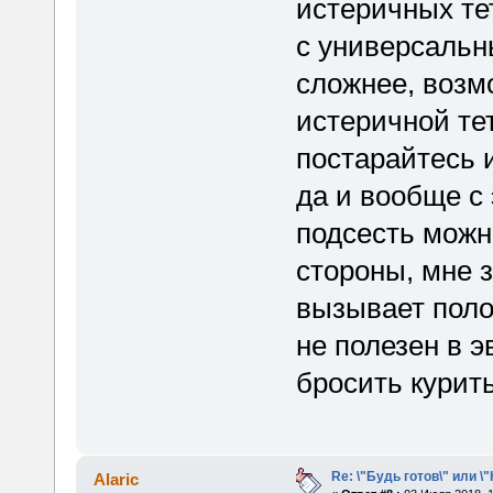
истеричных те
с универсальн
сложнее, возм
истеричной те
постарайтесь и
да и вообще с
подсесть можно
стороны, мне з
вызывает поло
не полезен в 
бросить курить
Re: \"Будь готов\" или \
Alaric