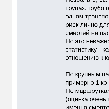
трупах, грубо 
одном транспо
риск лично для
смертей на па
Но это неважно
статистику - к
отношению к к
По крупным па
примерно 1 ко
По маршруткам
(оценка очень
именно смерте