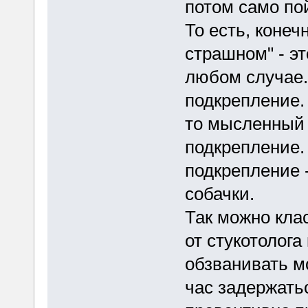
потом само пой
То есть, конеч
страшном" - э
любом случае.
подкрепление. 
то мысленный 
подкрепление.
подкрепление -
собачки.
Так можно клас
от стукотолога
обзванивать мо
час задержать