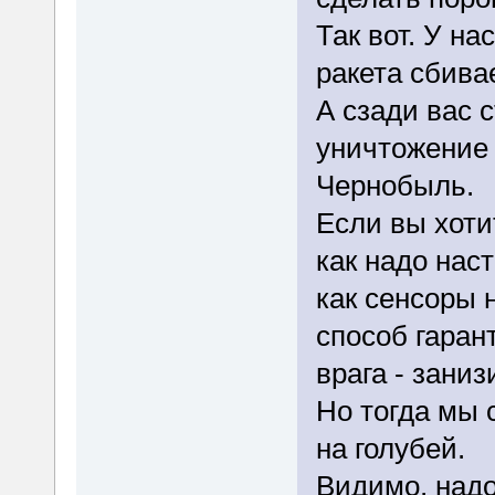
Так вот. У на
ракета сбива
А сзади вас 
уничтожение 
Чернобыль.
Если вы хот
как надо нас
как сенсоры 
способ гаран
врага - зани
Но тогда мы 
на голубей.
Видимо, надо