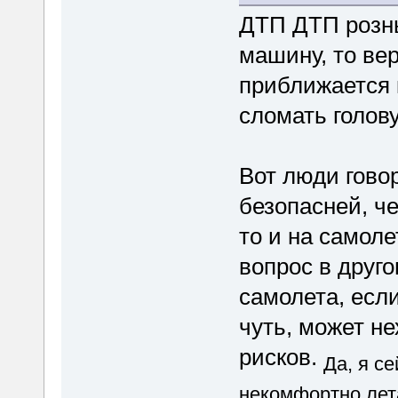
ДТП ДТП рознь
машину, то вер
приближается 
сломать голову
Вот люди говор
безопасней, че
то и на самоле
вопрос в друг
самолета, если
чуть, может н
рисков.
Да, я с
некомфортно лета