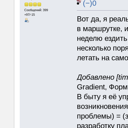
(−)0
Сообщений: 399
+97/-15
Вот да, я реал
в маршрутке, и
неделю ездить 
несколько поря
летать на само
Добавлено [tim
Gradient, Фор
В быту я её у
возникновения
проблемы) = (
разработку пла