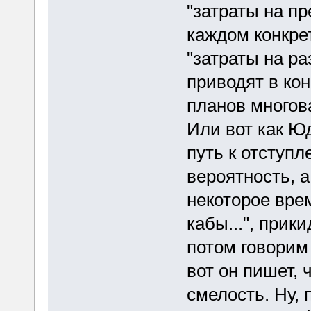
"затраты на п
каждом конкре
"затраты на р
приводят в кон
планов многов
Или вот как Ю
путь к отступл
вероятность, а
некоторое вре
кабы...", прик
потом говорим 
вот он пишет, 
смелость. Ну, 