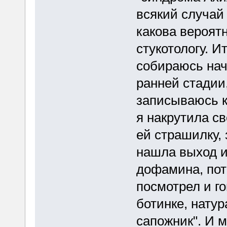
всякий случай 
какова вероятн
стукотологу. Ит
собираюсь нач
ранней стадии
записываюсь к 
я накрутила с
ей страшилку, 
нашла выход и
дофамина, пото
посмотрел и го
ботинке, натур
сапожник". И ме