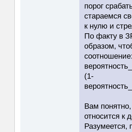
порог срабат
стараемся с
к нулю и стр
По факту в З
образом, чт
соотношение
вероятность
(1-
вероятность
Вам понятно,
относится к д
Разумеется, 