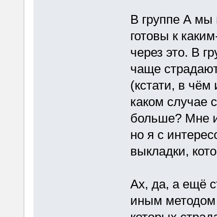
В группе А мы
готовы к каки
через это. В г
чаще страдают
(кстати, в чём
каком случае 
больше? Мне и
но я с интере
выкладки, кото
Ах, да, а ещё 
иным методом 