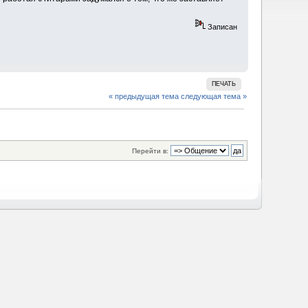
Записан
ПЕЧАТЬ
« предыдущая тема
следующая тема »
Перейти в: