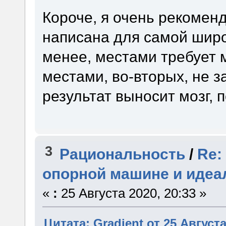
Короче, я очень рекоменд
написана для самой широ
менее, местами требует м
местами, во-вторых, не з
результат выносит мозг,
3
Рациональность
/
Re:
опорной машине и идеа
«
:
25 Августа 2020, 20:33 »
Цитата: Gradient от 25 Августа