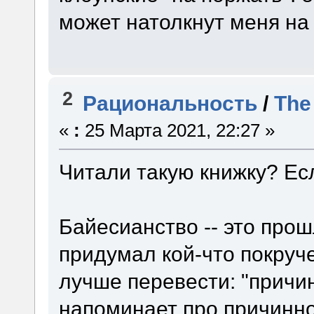
может натолкнут меня на 
2
Рациональность
/
The
«
:
25 Марта 2021, 22:27 »
Читали такую книжку? Есл
Байесианство -- это прошл
придумал кой-что покруче:
лучше перевести: "прич
напоминает про причинно