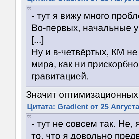
- тут я вижу много пробл
Во-первых, начальные у
[...]
Ну и в-четвёртых, КМ н
мира, как ни прискорбно
гравитацией.
Значит оптимизационных
Цитата: Gradient от 25 Августа
- тут не совсем так. Не
то, что я довольно пред