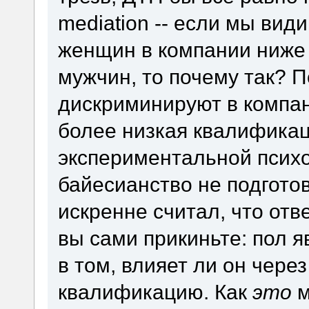
mediation -- если мы вид
женщин в компании ниже 
мужчин, то почему так? 
дискриминируют в компан
более низкая квалификац
экспериментальной психо
байесианство не подготов
искренне считал, что отв
вы сами прикиньте: пол я
в том, влияет ли он чере
квалификацию. Как
это
м