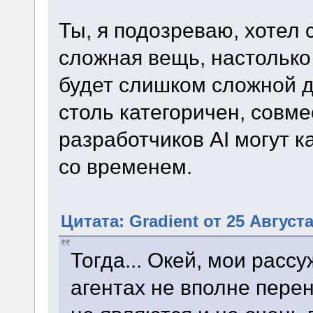
Ты, я подозреваю, хотел 
сложная вещь, настолько
будет слишком сложной д
столь категоричен, совме
разработчиков AI могут к
со временем.
Цитата: Gradient от 25 Августа
Тогда... Окей, мои рас
агентах не вполне пере