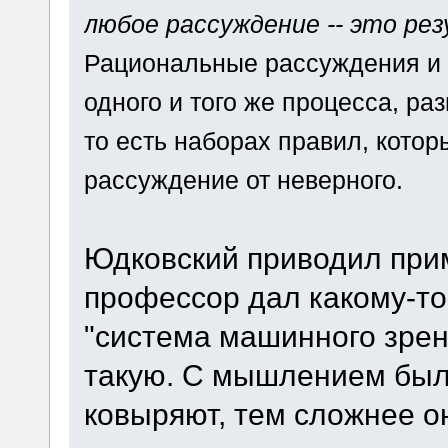
любое рассуждение -- это ре
Рациональные рассуждения и н
одного и того же процесса, ра
то есть наборах правил, кото
рассуждение от неверного.
Юдковский приводил прим
профессор дал какому-то
"система машинного зрени
такую. С мышлением было
ковыряют, тем сложнее о