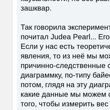
зашквар.
Так говорила эксперимент
почитал Judea Pearl... Ег
Если у нас есть теорети
явления, то из неё мы м
причинно-следственные 
диаграммку, по-типу байе
потом, глядя на эту диаг
какие данные мы можем с
того, чтобы измерить ве