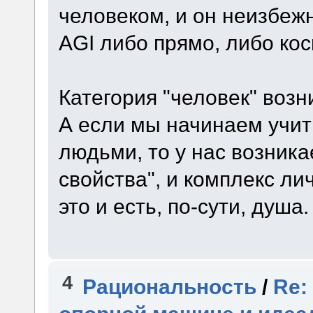
человеком, и он неизбеж
AGI либо прямо, либо кос
Категория "человек" возн
А если мы начинаем учи
людьми, то у нас возника
свойства", и комплекс ли
это и есть, по-сути, душа.
4
Рациональность
/
Re: