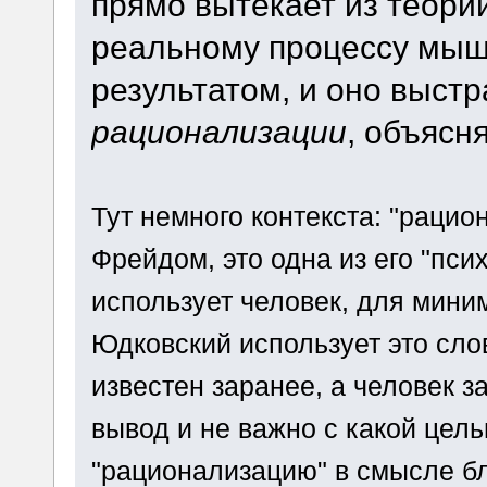
прямо вытекает из теории
реальному процессу мышл
результатом, и оно выстр
рационализации
, объясн
Тут немного контекста: "рацио
Фрейдом, это одна из его "пси
использует человек, для мини
Юдковский использует это слов
известен заранее, а человек 
вывод и не важно с какой цель
"рационализацию" в смысле бл