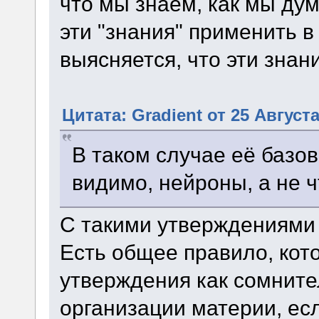
что мы знаем, как мы дум
эти "знания" применить в
выясняется, что эти знан
Цитата: Gradient от 25 Августа
В таком случае её базо
видимо, нейроны, а не ч
С такими утверждениями 
Есть общее правило, кот
утверждения как сомните
организации материи, е