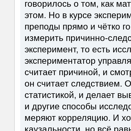
говорилось о том, как ма
этом. Но в курсе экспер
преподы прямо и чётко г
измерить причинно-следст
эксперимент, то есть исс
экспериментатор управля
считает причиной, и смот
он считает следствием. 
статистикой, и делает в
и другие способы исслед
меряют корреляцию. И хо
каузальности, но всё ра