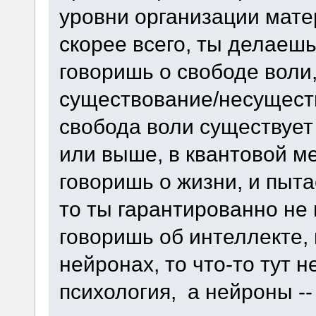
уровни организации мате
скорее всего, ты делаешь
говоришь о свободе воли
существование/несущест
свобода воли существует 
или выше, в квантовой ме
говоришь о жизни, и пыт
то ты гарантированно не 
говоришь об интеллекте, 
нейронах, то что-то тут н
психология, а нейроны --