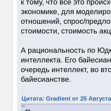
к тому, что всё это прои
экономике, для моделиро
отношений, спрос/предло
стоимости, стоимость акци
А рациональность по Юдко
интеллекта. Его байесиа
очередь интеллект, во в
байесианстве.
Цитата: Gradient от 25 Августа