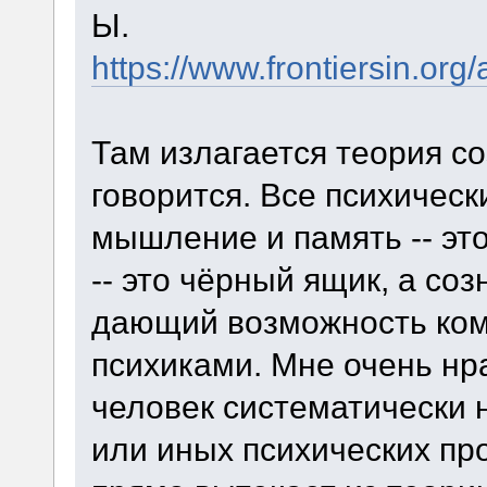
Ы.
https://www.frontiersin.org
Там излагается теория со
говорится. Все психичес
мышление и память -- эт
-- это чёрный ящик, а со
дающий возможность ком
психиками. Мне очень нра
человек систематически 
или иных психических про