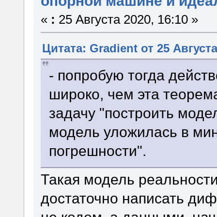
опорной машине и идеа
«
:
25 Августа 2020, 16:10 »
Цитата: Gradient от 25 Августа
- попробую тогда дейст
широко, чем эта теорем
задачу "построить модел
модель уложилась в ми
погрешности".
Такая модель реальности 
достаточно написать диф
не кодом, а данными, на