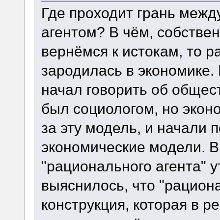
Где проходит грань меж
агентом? В чём, собстве
вернёмся к истокам, то р
зародилась в экономике.
начал говорить об общес
был социологом, но экон
за эту модель, и начали 
экономические модели. В
"рационального агента" у
выяснилось, что "рациона
конструкция, которая в р