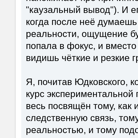
"каузальный вывод"). И е
когда после неё думаешь 
реальности, ощущение бу
попала в фокус, и вмест
видишь чёткие и резкие г
Я, почитав Юдковского, к
курс экспериментальной 
весь посвящён тому, как 
следственную связь, тому
реальностью, и тому по