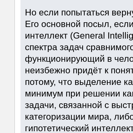
Но если попытаться верн
Его основной посыл, есл
интеллект (General Intel
спектра задач сравнимого
функционирующий в чело
неизбежно придёт к поня
потому, что выделение кат
минимум при решении ка
задачи, связанной с выс
категоризации мира, либо
гипотетический интеллек