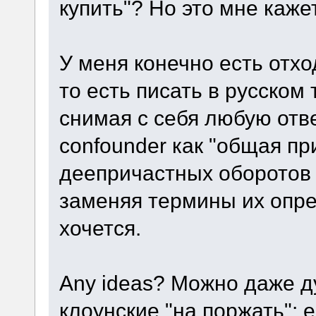
купить"? Но это мне каже
У меня конечно есть отход
то есть писать в русском 
снимая с себя любую отв
confounder как "общая пр
деепричастных оборотов
заменяя термины их опре
хочется.
Any ideas? Можно даже д
клоунские "на поржать": е