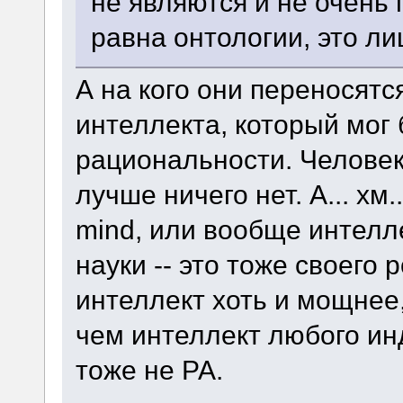
не являются и не очень
равна онтологии, это л
А на кого они переносятс
интеллекта, который мог
рациональности. Человек
лучше ничего нет. А... хм
mind, или вообще интелл
науки -- это тоже своего 
интеллект хоть и мощнее
чем интеллект любого ин
тоже не РА.