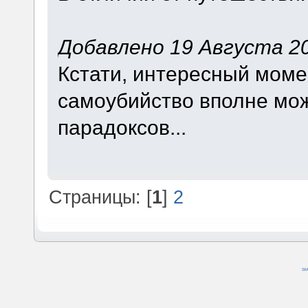
Добавлено 19 Августа 20
Кстати, интересный момен
самоубийство вполне мо
парадоксов...
Страницы: [
1
]
2
SM