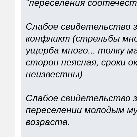
"переселения соотечест
Слабое свидетельство 
конфликт (стрельбы мно
ущерба много... толку м
сторон неясная, сроки 
неизвестны)
Слабое свидетельство з
переселении молодым м
возраста.