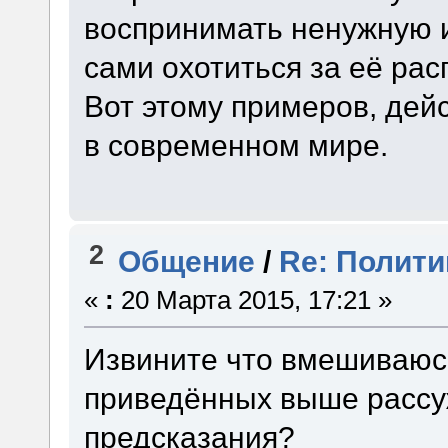
воспринимать ненужную 
сами охотиться за её ра
Вот этому примеров, дейс
в современном мире.
2
Общение
/
Re: Полити
«
:
20 Марта 2015, 17:21 »
Извините что вмешиваюсь
приведённых выше рассу
предсказания?