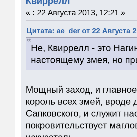
Квиррелл
«
:
22 Августа 2013, 12:21 »
Цитата: ae_der от 22 Августа 2
Не, Квиррелл - это Нагин
настоящему змея, но пр
Мощный заход, и главное 
король всех змей, вроде 
Сапковского, и служит на
покровительствует магло