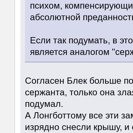
психом, компенсирующи
абсолютной преданност
Если так подумать, в э
является аналогом "сер
Согласен Блек больше п
сержанта, только она зл
подумал.
А Лонгботтому все эти з
изрядно снесли крышу, и 