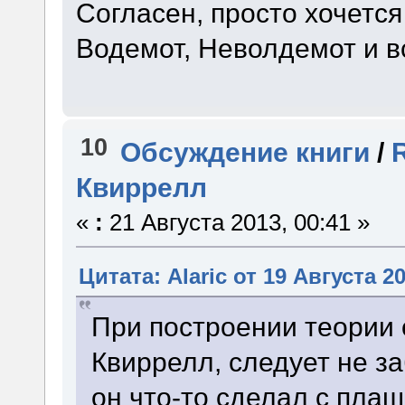
Согласен, просто хочется
Водемот, Неволдемот и вс
10
Обсуждение книги
/
Квиррелл
«
:
21 Августа 2013, 00:41 »
Цитата: Alaric от 19 Августа 20
При построении теории 
Квиррелл, следует не за
он что-то сделал с пла