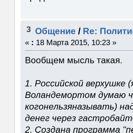
3
Общение
/
Re: Полити
«
:
18 Марта 2015, 10:23 »
Вообщем мысль такая.
1. Российской верхушке 
Воландемортом думаю ч
когонельзяназывать) на
денег через гастробайт
2. Создана программа "