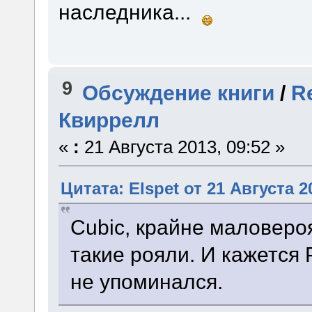
наследника...
9
Обсуждение книги
/
R
Квиррелл
«
:
21 Августа 2013, 09:52 »
Цитата: Elspet от 21 Августа 2
Cubic, крайне маловеро
такие рояли. И кажется 
не упоминался.