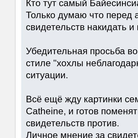
Кто тут самый Байесинси
Только думаю что перед
свидетельств накидать и 
Убедительная просьба во
стиле "хохлы неблагодарн
ситуации.
Всё ещё жду картинки с
Catheine, и готов поменя
свидетельств против.
Личное мнение за свидет