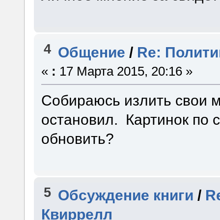
4
Общение
/
Re: Полити
«
:
17 Марта 2015, 20:16 »
Собираюсь излить свои м
остановил. Картинок по 
обновить?
5
Обсуждение книги
/
R
Квиррелл