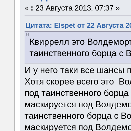
«
:
23 Августа 2013, 07:37 »
Цитата: Elspet от 22 Августа 2
Квиррелл это Волдеморт
таинственного борца с 
И у него таки все шансы 
Хотя скорее всего это В
под таинственного борца
маскируется под Волдемо
таинственного борца с В
маскируется под Волдемо