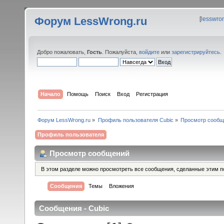
Форум LessWrong.ru
[
lesswro
Добро пожаловать,
Гость
. Пожалуйста,
войдите
или
зарегистрируйтесь
.
Начало
Помощь
Поиск
Вход
Регистрация
Форум LessWrong.ru
»
Профиль пользователя Cubic
»
Просмотр сообщ
Профиль пользователя
Просмотр сообщений
В этом разделе можно просмотреть все сообщения, сделанные этим п
Сообщения
Темы
Вложения
Сообщения - Cubic