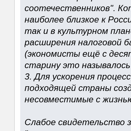
соотечественников". К
наиболее близкое к Росс
так и в культурном пла
расширения налоговой баз
(экономисты ещё с деся
старину это называлось
3. Для ускорения процес
подходящей страны соз
несовместимые с жизнь
Слабое свидетельство з