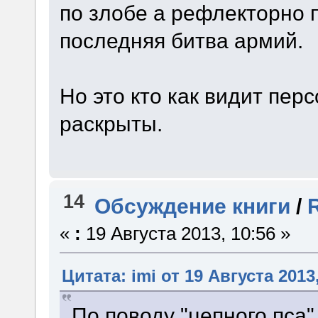
по злобе а рефлекторно 
последняя битва армий.
Но это кто как видит пер
раскрыты.
14
Обсуждение книги
/
«
:
19 Августа 2013, 10:56 »
Цитата: imi от 19 Августа 2013
По поводу "цепного пса" 