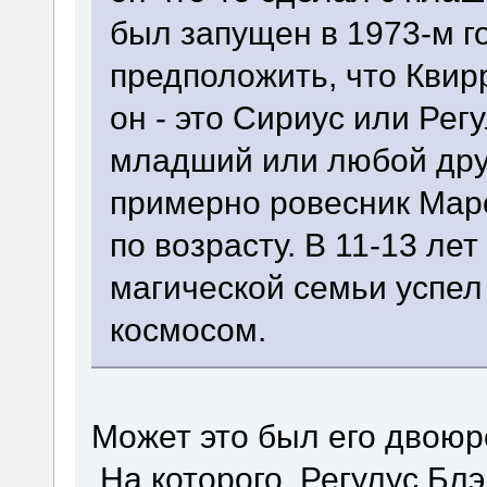
был запущен в 1973-м го
предположить, что Квирр
он - это Сириус или Рег
младший или любой дру
примерно ровесник Маро
по возрасту. В 11-13 лет
магической семьи успел
космосом.
Может это был его двоюр
На которого Регулус Блэ