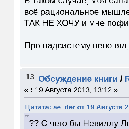
В таком случае, моя бан
всё рациональное мышле
ТАК НЕ ХОЧУ и мне пофиг
Про надсистему непонял,
13
Обсуждение книги
/
«
:
19 Августа 2013, 13:12 »
Цитата: ae_der от 19 Августа 2
?? С чего бы Невиллу Л