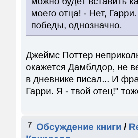
можно будет вставить к
моего отца! - Нет, Гарри.
победы, однозначно.
Джеймс Поттер неприкол
окажется Дамблдор, не в
в дневнике писал... И фра
Гарри. Я - твой отец!" то
7
Обсуждение книги
/
R