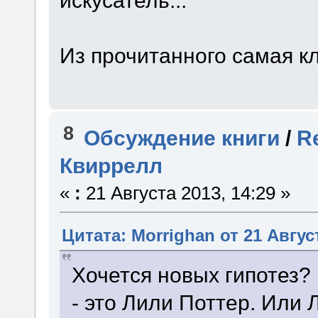
искусатель...
Из прочитанного самая к
8
Обсуждение книги
/
R
Квиррелл
«
:
21 Августа 2013, 14:29 »
Цитата: Morrighan от 21 Август
Хочется новых гипотез?
- это Лили Поттер. Или