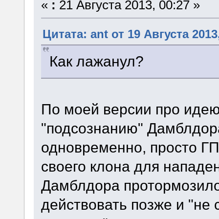
«
:
21 Августа 2013, 00:27 »
Цитата: ant от 19 Августа 2013
Как лажанул?
По моей версии про идею
"подсознанию" Дамблдора
одновременно, просто ГП
своего клона для нападен
Дамблдора протормозило
действовать позже и "не 