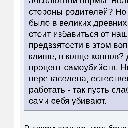
абсолютной нормы. Бол
стороны родителей? Но 
было в великих древних
стоит избавиться от на
предвзятости в этом воп
клише, в конце концов?
процент самоубийств. Н
перенаселена, естестве
работать - так пусть с
сами себя убивают.