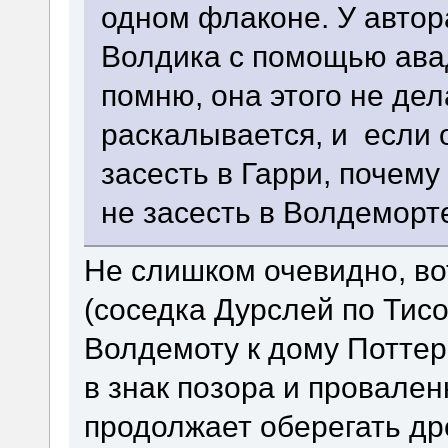
одном флаконе. У автор
Волдика с помощью авад
помню, она этого не де
раскалывается, и если 
засесть в Гарри, почем
не засесть в Волдеморт
Не слишком очевидно, во
(соседка Дурслей по Тис
Волдемоту к дому Поттер
в знак позора и провале
продолжает оберегать др