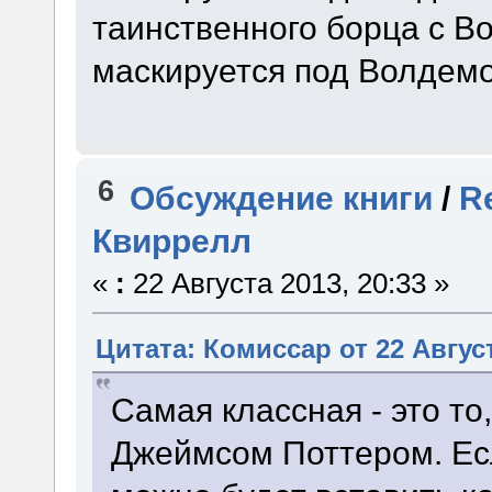
таинственного борца с В
маскируется под Волдемота
6
Обсуждение книги
/
R
Квиррелл
«
:
22 Августа 2013, 20:33 »
Цитата: Комиссар от 22 Август
Самая классная - это то
Джеймсом Поттером. Есл