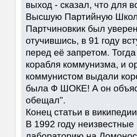
выход - сказал, что для 
Высшую Партийную Школу.
Партчиновкик был уверен,
отучившись, в 91 году вс
перед её запретом. Тогд
корабля коммунизма, и о
коммунистом выдали коро
была Ф ШОКЕ! А он объяс
обещал".
Конец статьи в википедии
В 1992 году неизвестные
лабораторию на Ломонос