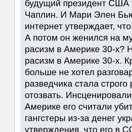
будущий президент США 
Чаплин. И Мари Элен Бьют
интернет утверждает, что
А потом он женился на му
расизм в Америке 30-х? Н
расизм в Америке 30-х. К
больше не хотел разговар
разведчика стала строго
отозвать. Инсценировали 
Америке его считали уби
гангстеры из-за денег ук
утверждения, что его в 