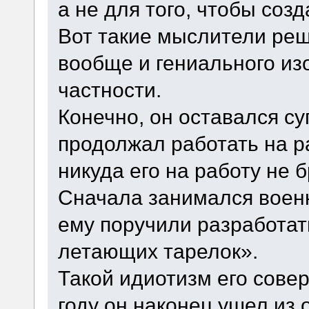
а не для того, чтобы соз
Вот такие мыслители реш
вообще и гениального из
частности.
Конечно, он оставался с
продолжал работать на р
никуда его на работу не 
Сначала занимался военн
ему поручили разработат
летающих тарелок».
Такой идиотизм его совер
году он наконец ушел из 