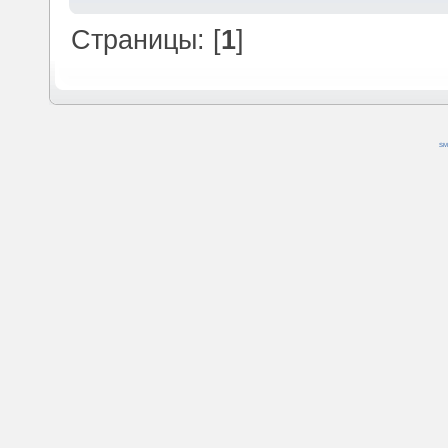
Страницы: [
1
]
SM