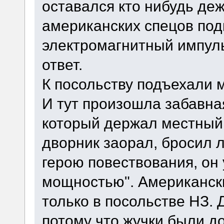
оставался кто нибудь де
американских спецов под
электромагнитный импульс
ответ.
К посольству подъехали 
И тут произошла забавна
который держал местный 
дворник заорал, бросил 
герою повествования, он
мощностью". Американски
только в посольстве НЗ. 
потому что жучки были д