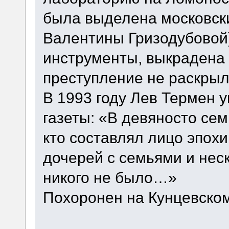
была выделена московски
Валентины Гризодубовой)
инструменты, выкрадена 
преступление не раскрыл
В 1993 году Лев Термен у
газеты: «В девяносто сем
кто составлял лицо эпохи
дочерей с семьями и нес
никого не было…»
Похоронен на Кунцевском