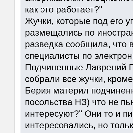
как это работает?"
Жучки, которые под его 
размещались по иностра
разведка сообщила, что в
специалисты по электрон
Подчиненные Лаврений П
собрали все жучки, кром
Берия материл подчиненн
посольства НЗ) что не пь
интересуют?" Они то и пи
интересовались, но тольк