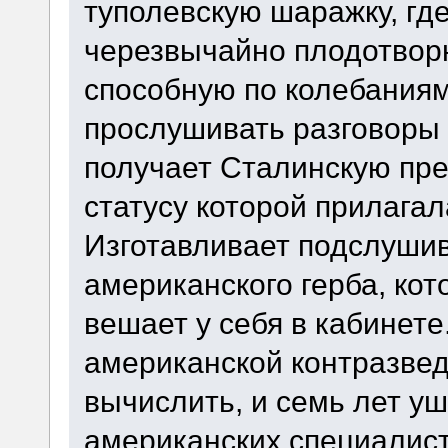
туполевскую шаражку, где
черезвычайно плодотворн
способную по колебаниям
прослушивать разговоры 
получает Сталинскую пре
статусу которой прилагал
Изготавливает подслуши
американского герба, ко
вешает у себя в кабинете
американской контразвед
вычислить, и семь лет у
американских специалисто