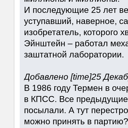
И последующие 25 лет ве
уступавший, наверное, с
изобретатель, которого 
Эйнштейн – работал меха
заштатной лаборатории.
Добавлено [time]25 Декабр
В 1986 году Термен в оч
в КПСС. Все предыдущие 
посылали. А тут перестро
можно принять в партию?