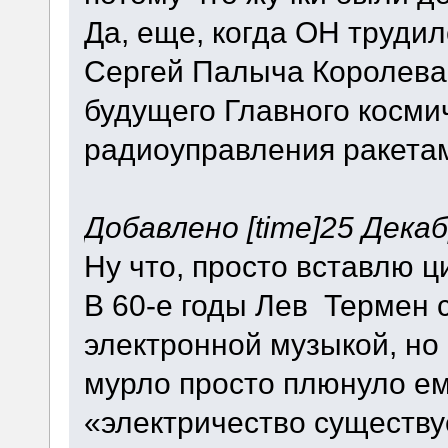
Да, еще, когда ОН трудил
Сергей Палыча Королева,
будущего Главного косми
радиоуправления ракета
Добавлено [time]25 Декабр
Ну что, просто вставлю ц
В 60-е годы Лев Термен 
электронной музыкой, но
мурло просто плюнуло ему
«электричество существуе