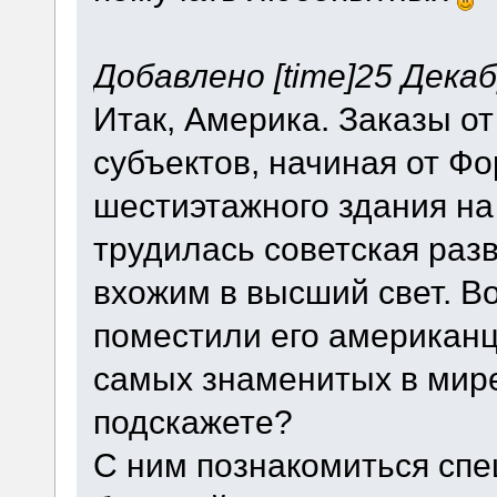
Добавлено [time]25 Декабр
Итак, Америка. Заказы о
субъектов, начиная от Фо
шестиэтажного здания на 
трудилась советская разв
вхожим в высший свет. Во
поместили его американц
самых знаменитых в мир
подскажете?
С ним познакомиться спе