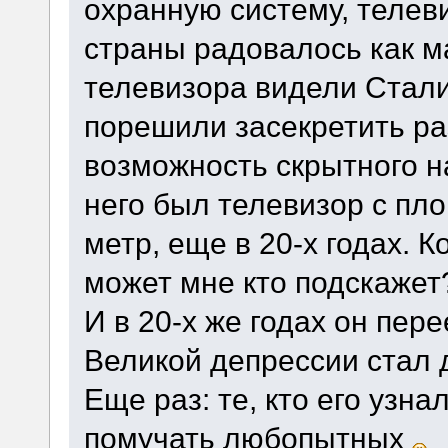
охранную систему, телев
страны радовалось как м
телевизора видели Стали
порешили засекретить ра
возможность скрытного н
него был телевизор с пл
метр, еще в 20-х годах. 
может мне кто подскажет
И в 20-х же годах он пере
Великой депрессии стал
Еще раз: те, кто его узна
помучать любопытных