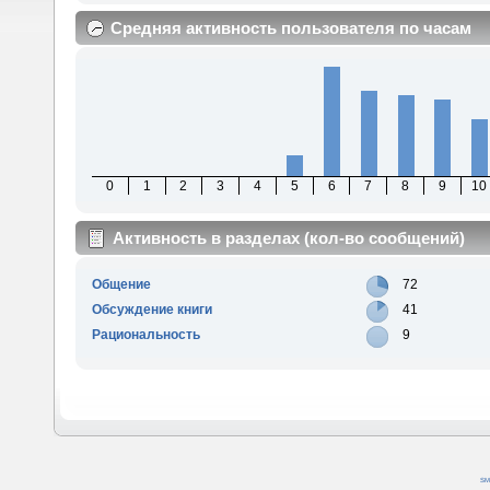
Средняя активность пользователя по часам
0
1
2
3
4
5
6
7
8
9
10
Активность в разделах (кол-во сообщений)
Общение
72
Обсуждение книги
41
Рациональность
9
SM