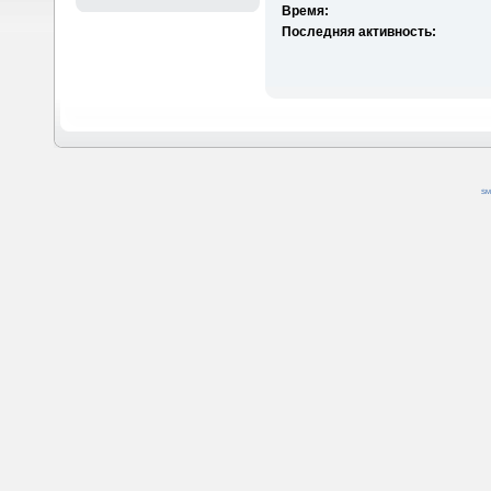
Время:
Последняя активность:
SM