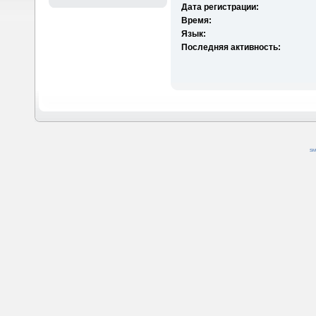
Дата регистрации:
Время:
Язык:
Последняя активность:
SM