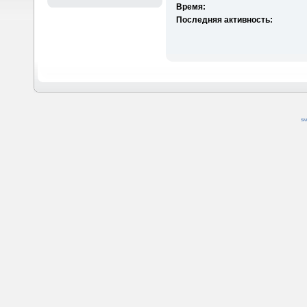
Время:
Последняя активность:
SM