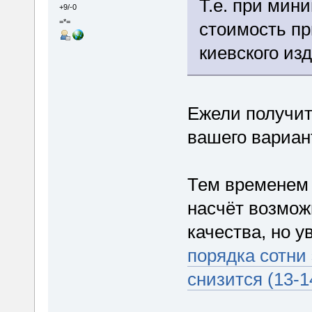
Т.е. при мин
+9/-0
=*=
стоимость пр
киевского изд
Ежели получит
вашего вариан
Тем временем 
насчёт возмож
качества, но у
порядка сотни
снизится (13-1