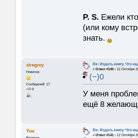
P. S.
Ежели кто
(или кому вст
знать.
Re: Издать книгу. Что на
siregrey
«
Ответ #140 :
12 Октября 20
Новичок
(−)0
Сообщений: 17
+7/-0
У меня проблем
ещё 8 желающи
Re: Издать книгу. Что на
Yuu
«
Ответ #141 :
12 Октября 20
Ветеран