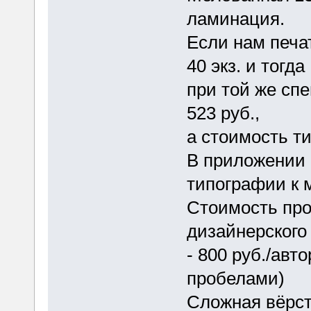
ламинация.
Если нам печат
40 экз. и тогда
при той же сп
523 руб.,
а стоимость ти
В приложении
типографии к 
Стоимость про
дизайнерского
- 800 руб./авт
пробелами)
Сложная вёрст