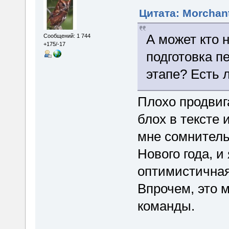
Цитата: Morchant
А может кто 
Сообщений: 1 744
+175/-17
подготовка п
этапе? Есть 
Плохо продвиг
блох в тексте 
мне сомнитель
Нового года, и 
оптимистичная
Впрочем, это 
команды.