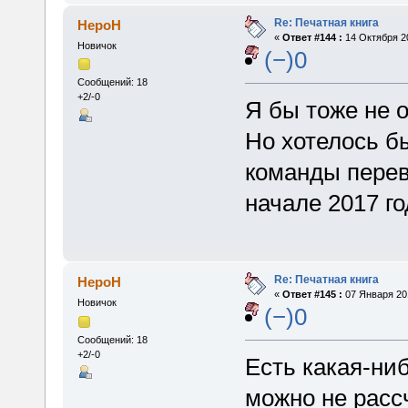
Re: Печатная книга
HepoH
«
Ответ #144 :
14 Октября 20
Новичок
(−)0
Сообщений: 18
+2/-0
Я бы тоже не 
Но хотелось б
команды перев
начале 2017 го
Re: Печатная книга
HepoH
«
Ответ #145 :
07 Января 201
Новичок
(−)0
Сообщений: 18
+2/-0
Есть какая-ни
можно не расс