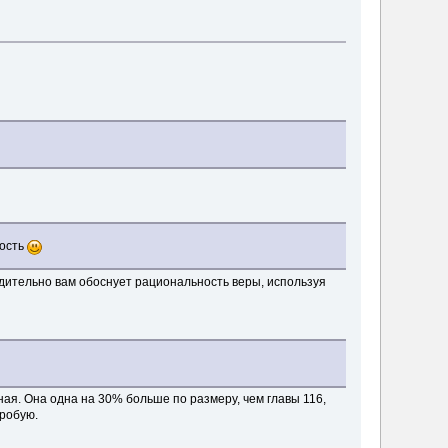
ность
ходительно вам обоснует рациональность веры, используя
ая. Она одна на 30% больше по размеру, чем главы 116,
пробую.