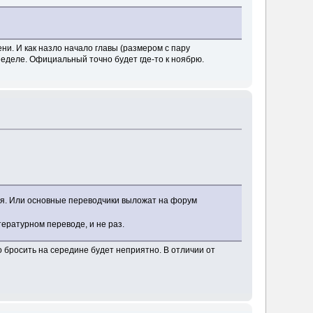
и. И как назло начало главы (размером с пару
неделе. Официальный точно будет где-то к ноябрю.
ая. Или основные переводчики выложат на форум
ературном переводе, и не раз.
но бросить на середине будет неприятно. В отличии от