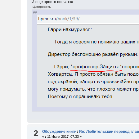
И еще просто опечатка:
Цитировать
2
Обсуждение книги
/
Re: Любительский перевод глав
«
:
11 Июля 2017, 07:33 »