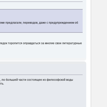
 теме предлагали, переводов, даже с предупреждением об
следок торопится оправдаться за многие свои литературные
ие, по большей части состоящее из философской воды
ть.