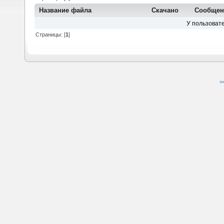
Название файла
Скачано
Сообщен
У пользовате
Страницы: [
1
]
SM