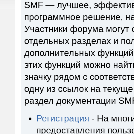
SMF — лучшее, эффектив
программное решение, на 
Участники форума могут 
отдельных разделах и по
дополнительных функций
этих функций можно найт
значку рядом с соответс
одну из ссылок на текуще
раздел документации SM
Регистрация
- На мног
предоставления польз