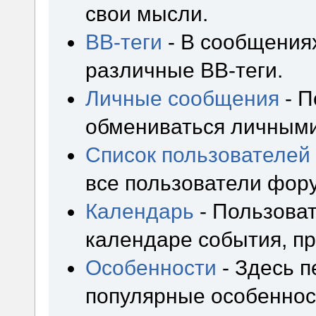
свои мысли.
BB-теги
- В сообщения
различные BB-теги.
Личные сообщения
- П
обмениваться личным
Список пользователей
все пользователи фор
Календарь
- Пользоват
календаре события, пр
Особенности
- Здесь 
популярные особеннос