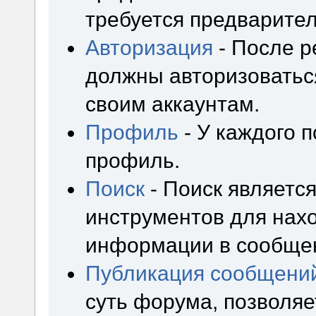
требуется предварител
Авторизация
- После р
должны авторизоваться
своим аккаунтам.
Профиль
- У каждого 
профиль.
Поиск
- Поиск являетс
инструментов для нах
информации в сообщен
Публикация сообщени
суть форума, позволя