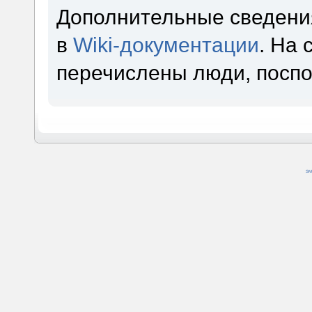
Дополнительные сведени
в
Wiki-документации
. На
перечислены люди, посп
SM