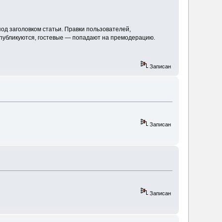
од заголовком статьи. Правки пользователей,
 публикуются, гостевые — попадают на премодерацию.
Записан
Записан
Записан