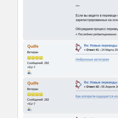
***
Если вы видите в переводе 
зарегистрированных на осн
Обсуждаем процесс перевода
«
Последнее редактирование: 2
Re: Новые переводы 
Quilfe
«
Ответ #1 :
24 Марта 201
Ветеран
Нейронные категории
Сообщений: 282
+51/-7
Re: Новые переводы 
Quilfe
«
Ответ #2 :
05 Апреля 20
Ветеран
Как алгоритм ощущается из
Сообщений: 282
+51/-7