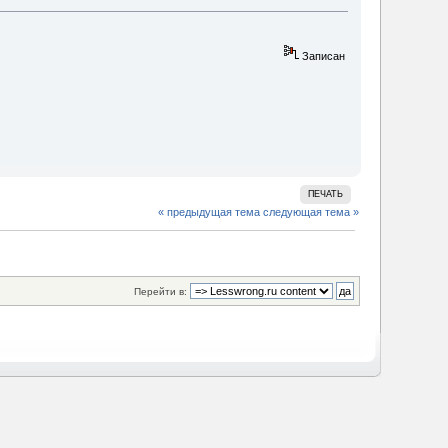
Записан
ПЕЧАТЬ
« предыдущая тема
следующая тема »
Перейти в: