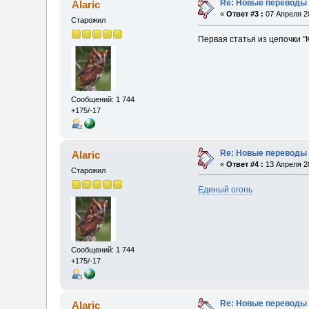
Re: Новые переводы 
Alaric
«
Ответ #3 :
07 Апреля 20
Старожил
Первая статья из цепочки "
Сообщений: 1 744
+175/-17
Re: Новые переводы 
Alaric
«
Ответ #4 :
13 Апреля 20
Старожил
Единый огонь
Сообщений: 1 744
+175/-17
Re: Новые переводы 
Alaric