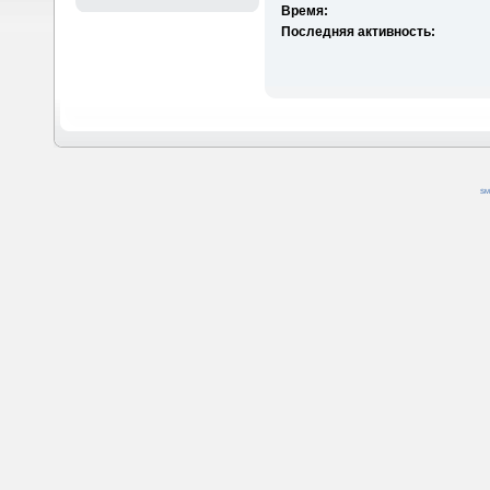
Время:
Последняя активность:
SM