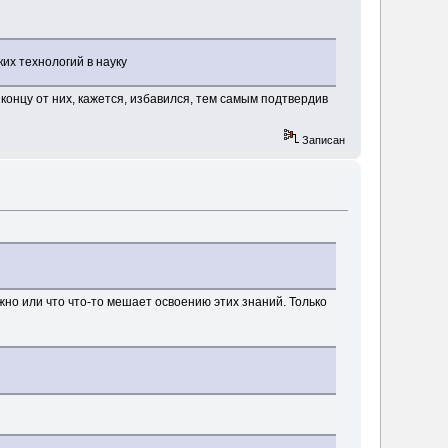
их технологий в науку
к концу от них, кажется, избавился, тем самым подтвердив
Записан
ожно или что что-то мешает освоению этих знаний. Только