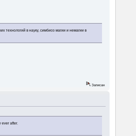
 технологий в науку, симбиоз магии и немагии в
Записан
ever after.