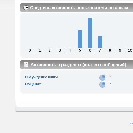
Средняя активность пользователя по часам
0
1
2
3
4
5
6
7
8
9
10
Активность в разделах (кол-во сообщений)
Обсуждение книги
2
Общение
2
SM