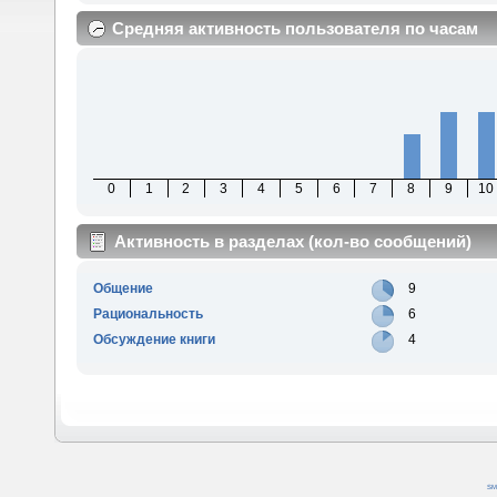
Средняя активность пользователя по часам
0
1
2
3
4
5
6
7
8
9
10
Активность в разделах (кол-во сообщений)
Общение
9
Рациональность
6
Обсуждение книги
4
SM